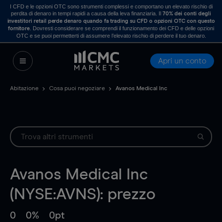
I CFD e le opzioni OTC sono strumenti complessi e comportano un elevato rischio di
perdita di denaro in tempi rapidi a causa della leva finanziaria. Il
70% dei conti degli
investitori retail perde denaro quando fa trading su CFD o opzioni OTC con questo
. Dovresti considerare se comprendi il funzionamento dei CFD e delle opzioni
fornitore
OTC e se puoi permetterti di assumere l’elevato rischio di perdere il tuo denaro.
Apri un conto
Abitazione
Cosa puoi negoziare
Avanos Medical Inc
Avanos Medical Inc
(NYSE:AVNS): prezzo
0
0%
0pt