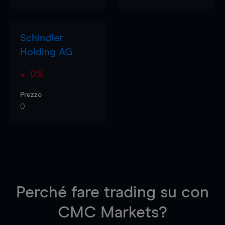
Schindler
Holding AG
0%
Prezzo
0
Perché fare trading su
con
CMC Markets?