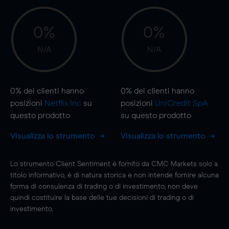
0%
0%
N/A
N/A
0%
dei clienti hanno
0%
dei clienti hanno
posizioni
Netflix Inc
su
posizioni
UniCredit SpA
questo prodotto
su questo prodotto
Visualizza lo strumento
Visualizza lo strumento
Lo strumento Client Sentiment è fornito da CMC Markets solo a
titolo informativo, è di natura storica e non intende fornire alcuna
forma di consulenza di trading o di investimento; non deve
quindi costituire la base delle tue decisioni di trading o di
investimento.