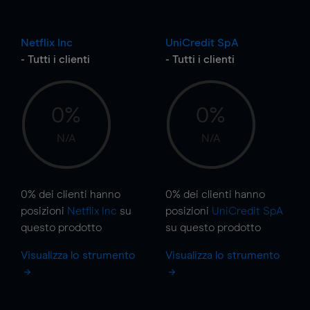
Netflix Inc
UniCredit SpA
- Tutti i clienti
- Tutti i clienti
0%
0%
N/A
N/A
0%
dei clienti hanno
0%
dei clienti hanno
posizioni
Netflix Inc
su
posizioni
UniCredit SpA
questo prodotto
su questo prodotto
Visualizza lo strumento
Visualizza lo strumento