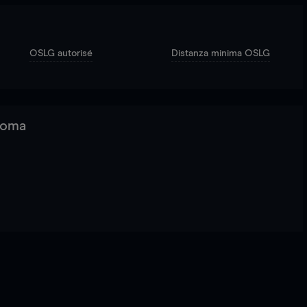
OSLG autorisé
Distanza minima OSLG
 Roma