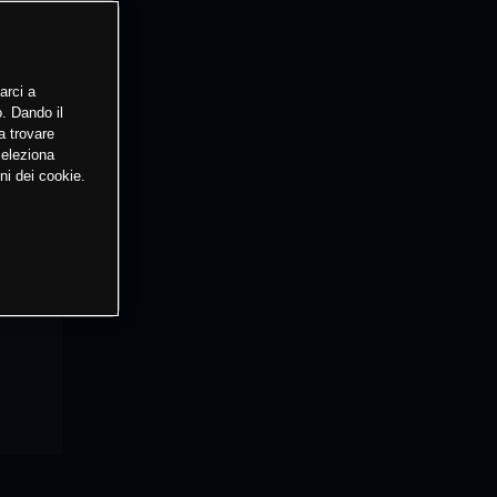
arci a
o. Dando il
a trovare
Seleziona
ni dei cookie.