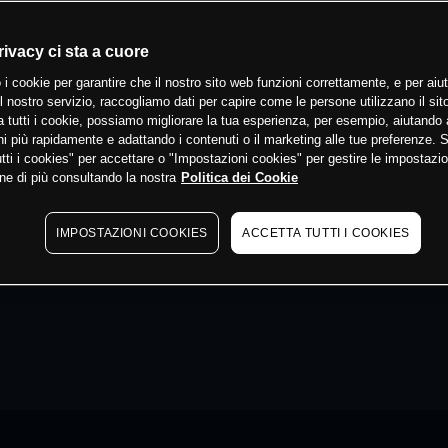
rivacy ci sta a cuore
 i cookie per garantire che il nostro sito web funzioni correttamente, e per aiut
il nostro servizio, raccogliamo dati per capire come le persone utilizzano il sit
 tutti i cookie, possiamo migliorare la tua esperienza, per esempio, aiutando 
i più rapidamente e adattando i contenuti o il marketing alle tue preferenze. 
tti i cookies" per accettare o "Impostazioni cookies" per gestire le impostazio
ne di più consultando la nostra
Politica dei Cookie
IMPOSTAZIONI COOKIES
ACCETTA TUTTI I COOKIES