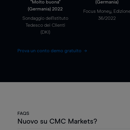
"Molto buona"
(Germania)
(Germania) 2022
Focus Money, Edizion
Sondaggio dell'Istituto
36/2022
Tedesco dei Clienti
(DKI)
Prova un conto demo gratuito
FAQS
Nuovo su CMC Markets?