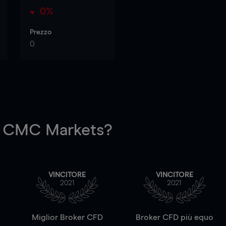
0%
Prezzo
0
 CMC Markets?
VINCITORE
VINCITORE
2021
2021
a
Miglior Broker CFD
Broker CFD più equo