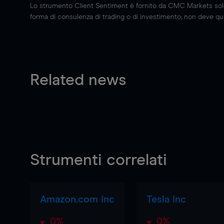
Lo strumento Client Sentiment è fornito da CMC Markets solo a
forma di consulenza di trading o di investimento; non deve quin
Related news
Strumenti correlati
Amazon.com Inc
Tesla Inc
0%
0%