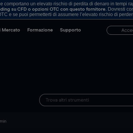
comportano un elevato rischio di perdita di denaro in tempi rapi
. Dovresti c
trading su CFD o opzioni OTC con questo fornitore
TC e se puoi permetterti di assumere l’elevato rischio di perder
di Mercato
Formazione
Supporto
Acce
 min