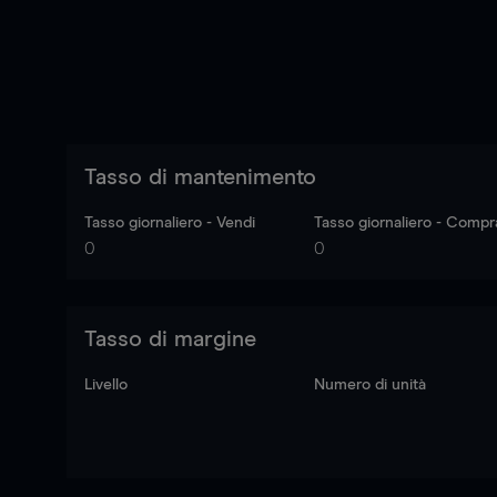
Tasso di mantenimento
Tasso giornaliero - Vendi
Tasso giornaliero - Compr
0
0
Tasso di margine
Livello
Numero di unità