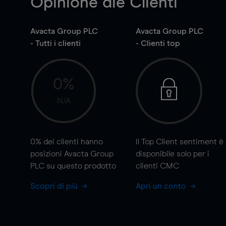
Opinione die Clienti
Avacta Group PLC
Avacta Group PLC
- Tutti i clienti
- Clienti top
0%
N/A
0%
dei clienti hanno
Il Top Client sentiment è
posizioni Avacta Group
disponibile solo per i
PLC su questo prodotto
clienti CMC
Scopri di più
Apri un conto