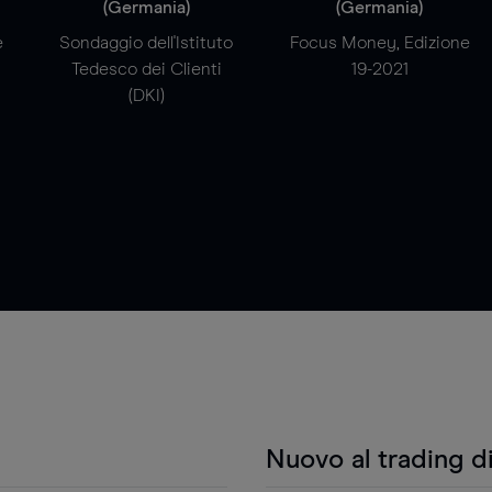
(Germania)
(Germania)
e
Sondaggio dell'Istituto
Focus Money, Edizione
Tedesco dei Clienti
19-2021
(DKI)
Nuovo al trading d