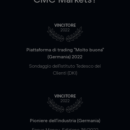
VINCITORE
2022
Piattaforma di trading "Molto buona"
(Germania) 2022
Sondaggio dell'Istituto Tedesco dei
Clienti (DKI)
VINCITORE
2022
Pioniere dell'industria (Germania)
Focus Money, Edizione 36/2022