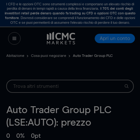
I CFD e le opzioni OTC sono strumenti complessi e comportano un elevato rischio di
perdita di denaro in tempi rapidi a causa della leva finanziaria. Il
70% dei conti degli
investitori retail perde denaro quando fa trading su CFD o opzioni OTC con questo
. Dovresti considerare se comprendi il funzionamento dei CFD e delle opzioni
fornitore
OTC e se puoi permetterti di assumere l’elevato rischio di perdere il tuo denaro.
Apri un conto
Abitazione
Cosa puoi negoziare
Auto Trader Group PLC
Auto Trader Group PLC
(LSE:AUTO): prezzo
0
0%
0pt