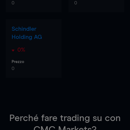
0
0
Schindler
Holding AG
0%
Prezzo
0
Perché fare trading su
con
CMC Markets?