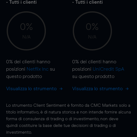
- Tutti i clienti
- Tutti i clienti
0%
0%
N/A
N/A
0%
dei clienti hanno
0%
dei clienti hanno
posizioni
Netflix Inc
su
posizioni
UniCredit SpA
questo prodotto
su questo prodotto
Visualizza lo strumento
Visualizza lo strumento
Lo strumento Client Sentiment è fornito da CMC Markets solo a
titolo informativo, è di natura storica e non intende fornire alcuna
forma di consulenza di trading o di investimento; non deve
quindi costituire la base delle tue decisioni di trading o di
investimento.