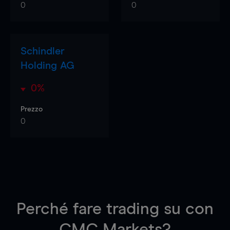
0
0
Schindler
Holding AG
0%
Prezzo
0
Perché fare trading su
con
CMC Markets?