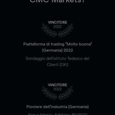
VINCITORE
2022
Piattaforma di trading "Molto buona"
(Germania) 2022
Sondaggio dell'Istituto Tedesco dei
Clienti (DKI)
VINCITORE
2022
Pioniere dell'industria (Germania)
Focus Money, Edizione 36/2022