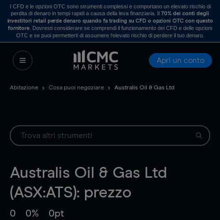
I CFD e le opzioni OTC sono strumenti complessi e comportano un elevato rischio di
perdita di denaro in tempi rapidi a causa della leva finanziaria. Il
70% dei conti degli
investitori retail perde denaro quando fa trading su CFD o opzioni OTC con questo
. Dovresti considerare se comprendi il funzionamento dei CFD e delle opzioni
fornitore
OTC e se puoi permetterti di assumere l’elevato rischio di perdere il tuo denaro.
Apri un conto
Abitazione
Cosa puoi negoziare
Australis Oil & Gas Ltd
Australis Oil & Gas Ltd
(ASX:ATS): prezzo
0
0%
0pt