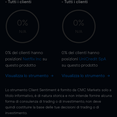
- Tutti i clienti
- Tutti i clienti
0%
0%
N/A
N/A
0%
dei clienti hanno
0%
dei clienti hanno
posizioni
Netflix Inc
su
posizioni
UniCredit SpA
questo prodotto
su questo prodotto
Visualizza lo strumento
Visualizza lo strumento
Lo strumento Client Sentiment è fornito da CMC Markets solo a
titolo informativo, è di natura storica e non intende fornire alcuna
forma di consulenza di trading o di investimento; non deve
quindi costituire la base delle tue decisioni di trading o di
investimento.