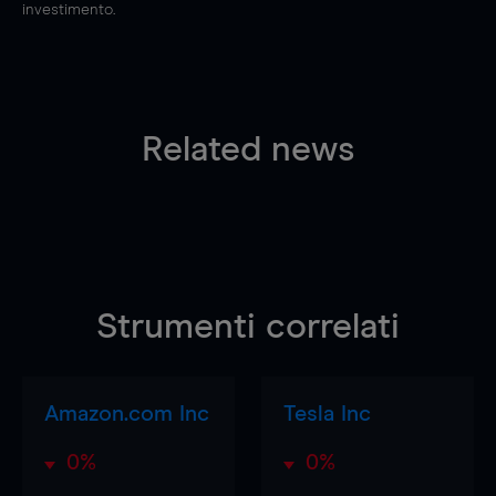
investimento.
Related news
Strumenti correlati
Amazon.com Inc
Tesla Inc
0%
0%