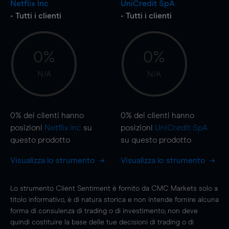
Netflix Inc
UniCredit SpA
- Tutti i clienti
- Tutti i clienti
0%
0%
N/A
N/A
0%
dei clienti hanno
0%
dei clienti hanno
posizioni
Netflix Inc
su
posizioni
UniCredit SpA
questo prodotto
su questo prodotto
Visualizza lo strumento
Visualizza lo strumento
Lo strumento Client Sentiment è fornito da CMC Markets solo a
titolo informativo, è di natura storica e non intende fornire alcuna
forma di consulenza di trading o di investimento; non deve
quindi costituire la base delle tue decisioni di trading o di