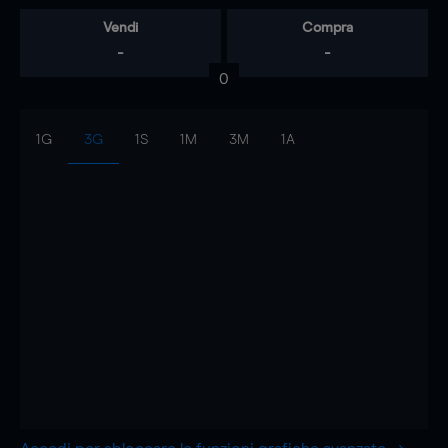
Vendi
Compra
-
-
0
1G
3G
1S
1M
3M
1A