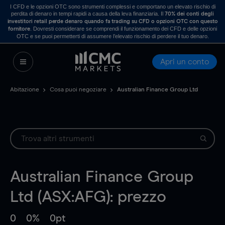
I CFD e le opzioni OTC sono strumenti complessi e comportano un elevato rischio di
perdita di denaro in tempi rapidi a causa della leva finanziaria. Il
70% dei conti degli
investitori retail perde denaro quando fa trading su CFD o opzioni OTC con questo
. Dovresti considerare se comprendi il funzionamento dei CFD e delle opzioni
fornitore
OTC e se puoi permetterti di assumere l’elevato rischio di perdere il tuo denaro.
Apri un conto
Abitazione
Cosa puoi negoziare
Australian Finance Group Ltd
Australian Finance Group
Ltd (ASX:AFG): prezzo
0
0%
0pt