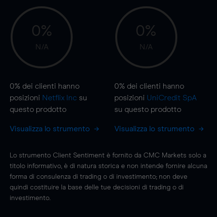
0%
0%
N/A
N/A
0%
dei clienti hanno
0%
dei clienti hanno
posizioni
Netflix Inc
su
posizioni
UniCredit SpA
questo prodotto
su questo prodotto
Visualizza lo strumento
Visualizza lo strumento
Lo strumento Client Sentiment è fornito da CMC Markets solo a
titolo informativo, è di natura storica e non intende fornire alcuna
forma di consulenza di trading o di investimento; non deve
quindi costituire la base delle tue decisioni di trading o di
investimento.