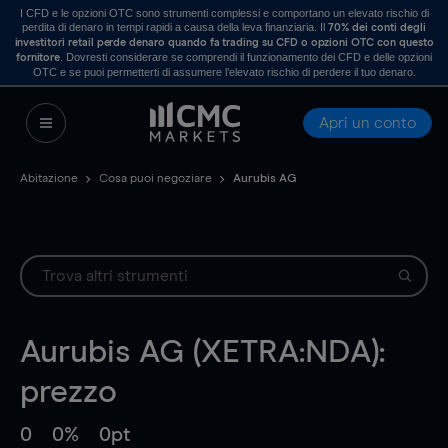
I CFD e le opzioni OTC sono strumenti complessi e comportano un elevato rischio di
perdita di denaro in tempi rapidi a causa della leva finanziaria. Il
70% dei conti degli
investitori retail perde denaro quando fa trading su CFD o opzioni OTC con questo
. Dovresti considerare se comprendi il funzionamento dei CFD e delle opzioni
fornitore
OTC e se puoi permetterti di assumere l’elevato rischio di perdere il tuo denaro.
Apri un conto
Abitazione
Cosa puoi negoziare
Aurubis AG
Aurubis AG (XETRA:NDA):
prezzo
0
0%
0pt