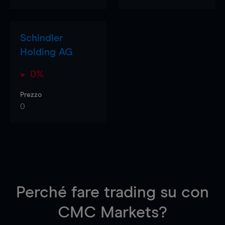
Schindler
Holding AG
0%
Prezzo
0
Perché fare trading su
con
CMC Markets?