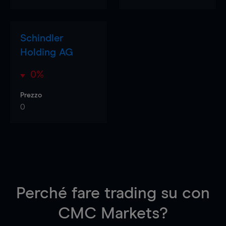
Schindler
Holding AG
0%
Prezzo
0
Perché fare trading su
con
CMC Markets?