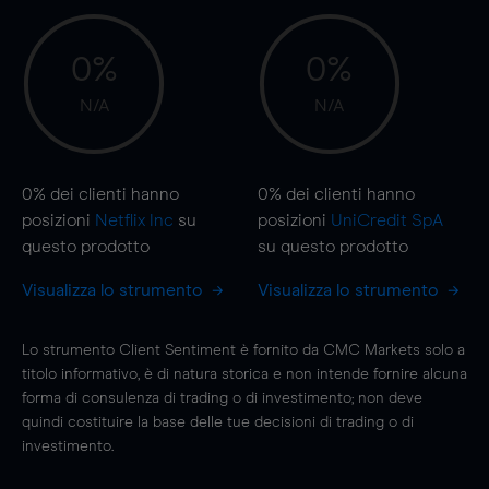
0%
0%
N/A
N/A
0%
dei clienti hanno
0%
dei clienti hanno
posizioni
Netflix Inc
su
posizioni
UniCredit SpA
questo prodotto
su questo prodotto
Visualizza lo strumento
Visualizza lo strumento
Lo strumento Client Sentiment è fornito da CMC Markets solo a
titolo informativo, è di natura storica e non intende fornire alcuna
forma di consulenza di trading o di investimento; non deve
quindi costituire la base delle tue decisioni di trading o di
investimento.