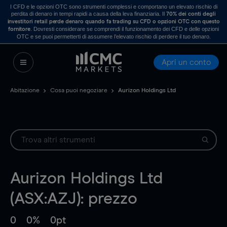
I CFD e le opzioni OTC sono strumenti complessi e comportano un elevato rischio di
perdita di denaro in tempi rapidi a causa della leva finanziaria. Il
70% dei conti degli
investitori retail perde denaro quando fa trading su CFD o opzioni OTC con questo
. Dovresti considerare se comprendi il funzionamento dei CFD e delle opzioni
fornitore
OTC e se puoi permetterti di assumere l’elevato rischio di perdere il tuo denaro.
Apri un conto
Abitazione
Cosa puoi negoziare
Aurizon Holdings Ltd
Aurizon Holdings Ltd
(ASX:AZJ): prezzo
0
0%
0pt