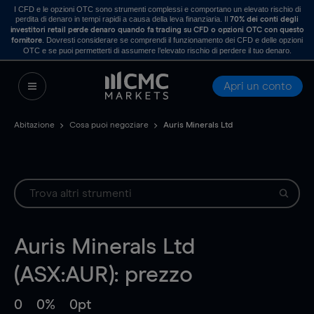
I CFD e le opzioni OTC sono strumenti complessi e comportano un elevato rischio di
perdita di denaro in tempi rapidi a causa della leva finanziaria. Il
70% dei conti degli
investitori retail perde denaro quando fa trading su CFD o opzioni OTC con questo
. Dovresti considerare se comprendi il funzionamento dei CFD e delle opzioni
fornitore
OTC e se puoi permetterti di assumere l’elevato rischio di perdere il tuo denaro.
Apri un conto
Abitazione
Cosa puoi negoziare
Auris Minerals Ltd
Auris Minerals Ltd
(ASX:AUR): prezzo
0
0%
0pt