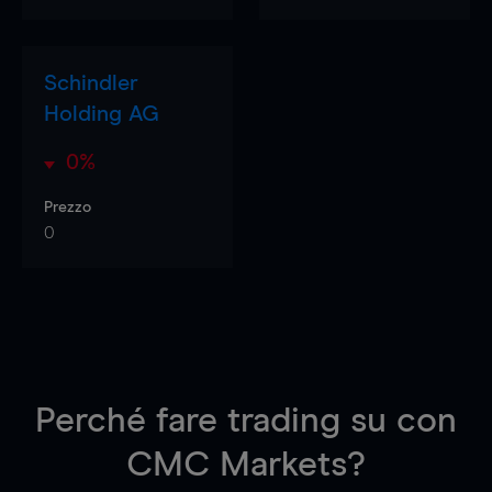
Schindler
Holding AG
0%
Prezzo
0
Perché fare trading su
con
CMC Markets?