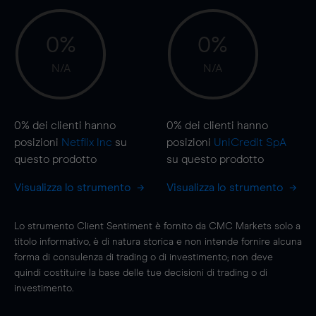
0%
0%
N/A
N/A
0%
dei clienti hanno
0%
dei clienti hanno
posizioni
Netflix Inc
su
posizioni
UniCredit SpA
questo prodotto
su questo prodotto
Visualizza lo strumento
Visualizza lo strumento
Lo strumento Client Sentiment è fornito da CMC Markets solo a
titolo informativo, è di natura storica e non intende fornire alcuna
forma di consulenza di trading o di investimento; non deve
quindi costituire la base delle tue decisioni di trading o di
investimento.