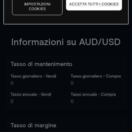
dati di mercato
Log in
to see latest market data
IMPOSTAZIONI
ACCETTA TUTTI I COOKIES
COOKIES
Informazioni su
AUD/USD
Tasso di mantenimento
Tasso giornaliero - Vendi
Tasso giornaliero - Compra
0
0
Tasso annuale - Vendi
Tasso annuale - Compra
0
0
Tasso di margine