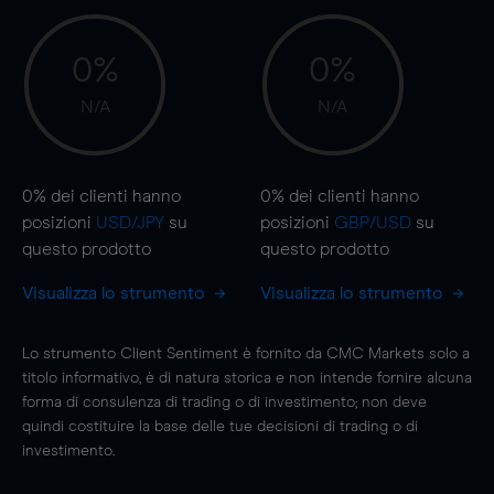
0%
0%
N/A
N/A
0%
dei clienti hanno
0%
dei clienti hanno
posizioni
USD/JPY
su
posizioni
GBP/USD
su
questo prodotto
questo prodotto
Visualizza lo strumento
Visualizza lo strumento
Lo strumento Client Sentiment è fornito da CMC Markets solo a
titolo informativo, è di natura storica e non intende fornire alcuna
forma di consulenza di trading o di investimento; non deve
quindi costituire la base delle tue decisioni di trading o di
investimento.