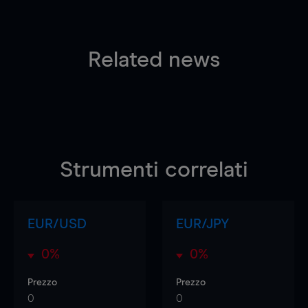
Related news
Strumenti correlati
EUR/USD
EUR/JPY
0%
0%
Prezzo
Prezzo
0
0