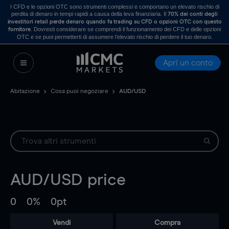
I CFD e le opzioni OTC sono strumenti complessi e comportano un elevato rischio di
perdita di denaro in tempi rapidi a causa della leva finanziaria. Il
70% dei conti degli
investitori retail perde denaro quando fa trading su CFD o opzioni OTC con questo
. Dovresti considerare se comprendi il funzionamento dei CFD e delle opzioni
fornitore
OTC e se puoi permetterti di assumere l’elevato rischio di perdere il tuo denaro.
Apri un conto
Abitazione
Cosa puoi negoziare
AUD/USD
AUD/USD
price
0
0%
0pt
Vendi
Compra