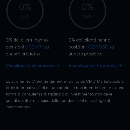
0%
0%
N/A
N/A
0%
dei clienti hanno
0%
dei clienti hanno
posizioni
USD/JPY
su
posizioni
GBP/USD
su
questo prodotto
questo prodotto
Visualizza lo strumento
Visualizza lo strumento
Lo strumento Client Sentiment è fornito da CMC Markets solo a
titolo informativo, è di natura storica e non intende fornire alcuna
forma di consulenza di trading o di investimento; non deve
quindi costituire la base delle tue decisioni di trading o di
investimento.