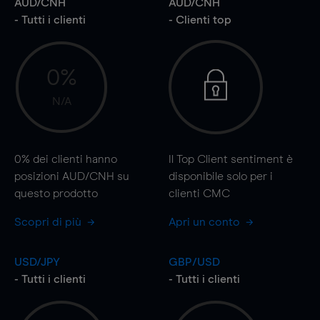
AUD/CNH
AUD/CNH
- Tutti i clienti
- Clienti top
0%
N/A
0%
dei clienti hanno
Il Top Client sentiment è
posizioni AUD/CNH su
disponibile solo per i
questo prodotto
clienti CMC
Scopri di più
Apri un conto
USD/JPY
GBP/USD
- Tutti i clienti
- Tutti i clienti