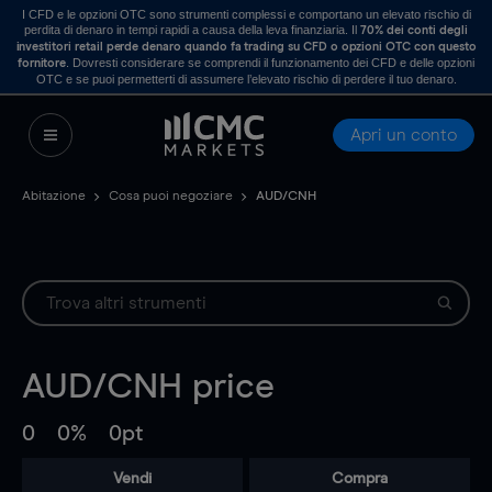
I CFD e le opzioni OTC sono strumenti complessi e comportano un elevato rischio di
perdita di denaro in tempi rapidi a causa della leva finanziaria. Il
70% dei conti degli
investitori retail perde denaro quando fa trading su CFD o opzioni OTC con questo
. Dovresti considerare se comprendi il funzionamento dei CFD e delle opzioni
fornitore
OTC e se puoi permetterti di assumere l’elevato rischio di perdere il tuo denaro.
Apri un conto
Abitazione
Cosa puoi negoziare
AUD/CNH
AUD/CNH
price
0
0%
0pt
Vendi
Compra