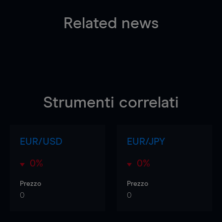
Related news
Strumenti correlati
EUR/USD
EUR/JPY
0%
0%
Prezzo
Prezzo
0
0