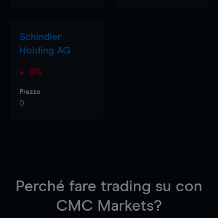
Schindler
Holding AG
0%
Prezzo
0
Perché fare trading su
con
CMC Markets?