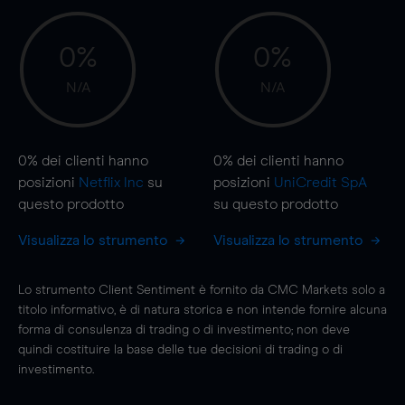
0%
0%
N/A
N/A
0%
dei clienti hanno
0%
dei clienti hanno
posizioni
Netflix Inc
su
posizioni
UniCredit SpA
questo prodotto
su questo prodotto
Visualizza lo strumento
Visualizza lo strumento
Lo strumento Client Sentiment è fornito da CMC Markets solo a
titolo informativo, è di natura storica e non intende fornire alcuna
forma di consulenza di trading o di investimento; non deve
quindi costituire la base delle tue decisioni di trading o di
investimento.