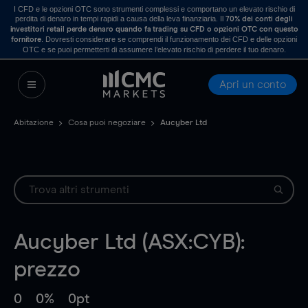
I CFD e le opzioni OTC sono strumenti complessi e comportano un elevato rischio di
perdita di denaro in tempi rapidi a causa della leva finanziaria. Il
70% dei conti degli
investitori retail perde denaro quando fa trading su CFD o opzioni OTC con questo
. Dovresti considerare se comprendi il funzionamento dei CFD e delle opzioni
fornitore
OTC e se puoi permetterti di assumere l’elevato rischio di perdere il tuo denaro.
Apri un conto
Abitazione
Cosa puoi negoziare
Aucyber Ltd
Aucyber Ltd (ASX:CYB):
prezzo
0
0%
0pt