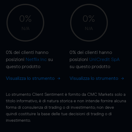
0%
0%
N/A
N/A
0%
dei clienti hanno
0%
dei clienti hanno
posizioni
Netflix Inc
su
posizioni
UniCredit SpA
questo prodotto
su questo prodotto
Visualizza lo strumento
Visualizza lo strumento
Lo strumento Client Sentiment è fornito da CMC Markets solo a
titolo informativo, è di natura storica e non intende fornire alcuna
forma di consulenza di trading o di investimento; non deve
quindi costituire la base delle tue decisioni di trading o di
investimento.