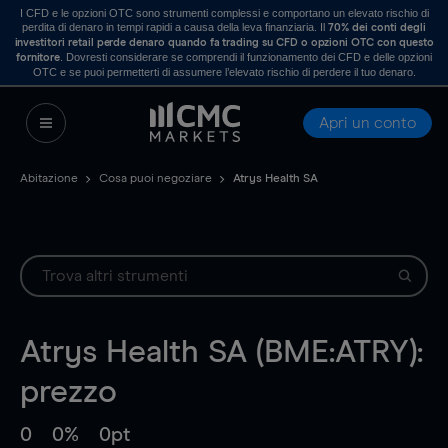
I CFD e le opzioni OTC sono strumenti complessi e comportano un elevato rischio di
perdita di denaro in tempi rapidi a causa della leva finanziaria. Il
70% dei conti degli
investitori retail perde denaro quando fa trading su CFD o opzioni OTC con questo
. Dovresti considerare se comprendi il funzionamento dei CFD e delle opzioni
fornitore
OTC e se puoi permetterti di assumere l’elevato rischio di perdere il tuo denaro.
Apri un conto
Abitazione
Cosa puoi negoziare
Atrys Health SA
Atrys Health SA (BME:ATRY):
prezzo
0
0%
0pt