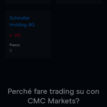
Schindler
Holding AG
0%
Prezzo
0
Perché fare trading su
con
CMC Markets?