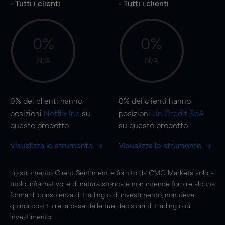
- Tutti i clienti
- Tutti i clienti
0%
0%
N/A
N/A
0%
dei clienti hanno
0%
dei clienti hanno
posizioni
Netflix Inc
su
posizioni
UniCredit SpA
questo prodotto
su questo prodotto
Visualizza lo strumento
Visualizza lo strumento
Lo strumento Client Sentiment è fornito da CMC Markets solo a
titolo informativo, è di natura storica e non intende fornire alcuna
forma di consulenza di trading o di investimento; non deve
quindi costituire la base delle tue decisioni di trading o di
investimento.