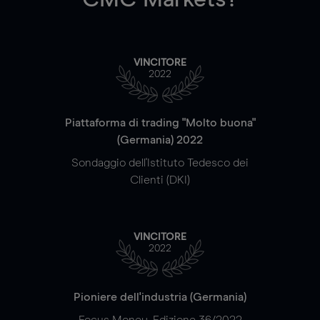
VINCITORE
2022
Piattaforma di trading "Molto buona"
(Germania) 2022
Sondaggio dell'Istituto Tedesco dei
Clienti (DKI)
VINCITORE
2022
Pioniere dell'industria (Germania)
Focus Money, Edizione 36/2022