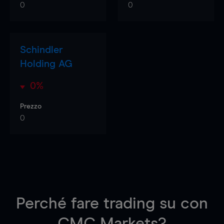
0
0
Schindler
Holding AG
0%
Prezzo
0
Perché fare trading su
con
CMC Markets?