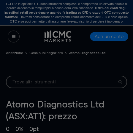
I CFD e le opzioni OTC sono strumenti complessi e comportano un elevato rischio di
perdita di denaro in tempi rapidi a causa della leva finanziaria. Il
70% dei conti degli
investitori retail perde denaro quando fa trading su CFD o opzioni OTC con questo
. Dovresti considerare se comprendi il funzionamento dei CFD e delle opzioni
fornitore
OTC e se puoi permetterti di assumere l’elevato rischio di perdere il tuo denaro.
Apri un conto
Abitazione
Cosa puoi negoziare
Atomo Diagnostics Ltd
Atomo Diagnostics Ltd
(ASX:AT1): prezzo
0
0%
0pt