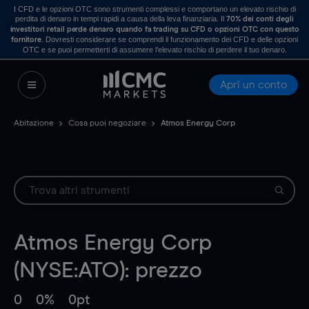
I CFD e le opzioni OTC sono strumenti complessi e comportano un elevato rischio di
perdita di denaro in tempi rapidi a causa della leva finanziaria. Il
70% dei conti degli
investitori retail perde denaro quando fa trading su CFD o opzioni OTC con questo
. Dovresti considerare se comprendi il funzionamento dei CFD e delle opzioni
fornitore
OTC e se puoi permetterti di assumere l’elevato rischio di perdere il tuo denaro.
Apri un conto
Abitazione
Cosa puoi negoziare
Atmos Energy Corp
Atmos Energy Corp
(NYSE:ATO): prezzo
0
0%
0pt