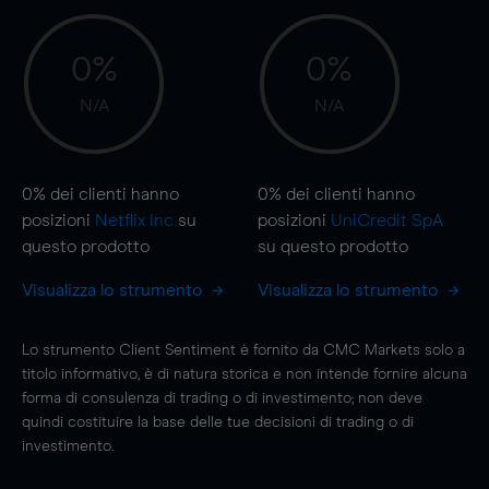
0%
0%
N/A
N/A
0%
dei clienti hanno
0%
dei clienti hanno
posizioni
Netflix Inc
su
posizioni
UniCredit SpA
questo prodotto
su questo prodotto
Visualizza lo strumento
Visualizza lo strumento
Lo strumento Client Sentiment è fornito da CMC Markets solo a
titolo informativo, è di natura storica e non intende fornire alcuna
forma di consulenza di trading o di investimento; non deve
quindi costituire la base delle tue decisioni di trading o di
investimento.