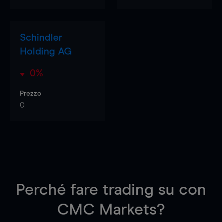
Schindler
Holding AG
0%
Prezzo
0
Perché fare trading su
con
CMC Markets?