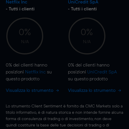
Netflix Inc
UniCredit SpA
- Tutti i clienti
- Tutti i clienti
0%
0%
N/A
N/A
0%
dei clienti hanno
0%
dei clienti hanno
posizioni
Netflix Inc
su
posizioni
UniCredit SpA
questo prodotto
su questo prodotto
Visualizza lo strumento
Visualizza lo strumento
Lo strumento Client Sentiment è fornito da CMC Markets solo a
titolo informativo, è di natura storica e non intende fornire alcuna
forma di consulenza di trading o di investimento; non deve
quindi costituire la base delle tue decisioni di trading o di