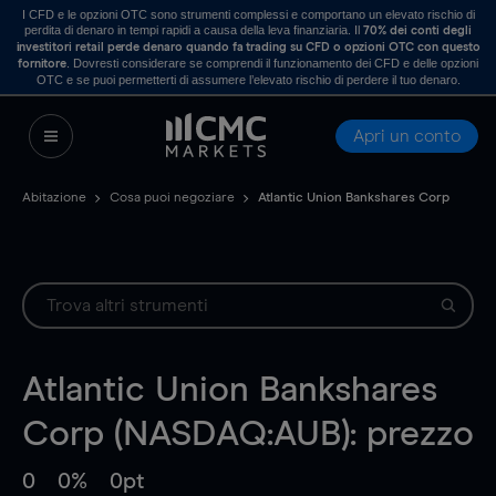
I CFD e le opzioni OTC sono strumenti complessi e comportano un elevato rischio di
perdita di denaro in tempi rapidi a causa della leva finanziaria. Il
70% dei conti degli
investitori retail perde denaro quando fa trading su CFD o opzioni OTC con questo
. Dovresti considerare se comprendi il funzionamento dei CFD e delle opzioni
fornitore
OTC e se puoi permetterti di assumere l’elevato rischio di perdere il tuo denaro.
Apri un conto
Abitazione
Cosa puoi negoziare
Atlantic Union Bankshares Corp
Atlantic Union Bankshares
Corp (NASDAQ:AUB): prezzo
0
0%
0pt