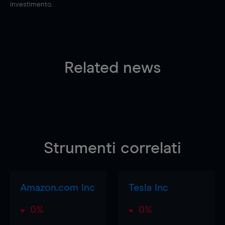
investimento.
Related news
Strumenti correlati
Amazon.com Inc
Tesla Inc
0%
0%