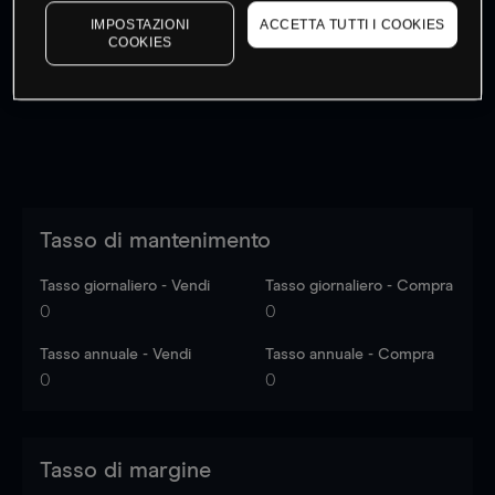
I prezzi sono solo indicativi.
Accedi
per vedere gli ultimi
IMPOSTAZIONI
ACCETTA TUTTI I COOKIES
COOKIES
dati di mercato
Log in
to see latest market data
Tasso di mantenimento
Tasso giornaliero - Vendi
Tasso giornaliero - Compra
0
0
Tasso annuale - Vendi
Tasso annuale - Compra
0
0
Tasso di margine