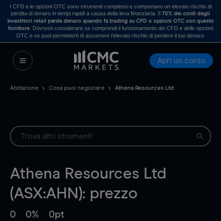
I CFD e le opzioni OTC sono strumenti complessi e comportano un elevato rischio di
perdita di denaro in tempi rapidi a causa della leva finanziaria. Il
70% dei conti degli
investitori retail perde denaro quando fa trading su CFD o opzioni OTC con questo
. Dovresti considerare se comprendi il funzionamento dei CFD e delle opzioni
fornitore
OTC e se puoi permetterti di assumere l’elevato rischio di perdere il tuo denaro.
Apri un conto
Abitazione
Cosa puoi negoziare
Athena Resources Ltd
Athena Resources Ltd
(ASX:AHN): prezzo
0
0%
0pt