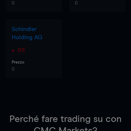
0
0
Schindler
Holding AG
0%
Prezzo
0
Perché fare trading su
con
CMC Markets?