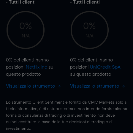
- Tutti i clienti
- Tutti i clienti
0%
0%
N/A
N/A
0%
dei clienti hanno
0%
dei clienti hanno
posizioni
Netflix Inc
su
posizioni
UniCredit SpA
questo prodotto
su questo prodotto
Visualizza lo strumento
Visualizza lo strumento
Lo strumento Client Sentiment è fornito da CMC Markets solo a
titolo informativo, è di natura storica e non intende fornire alcuna
forma di consulenza di trading o di investimento; non deve
quindi costituire la base delle tue decisioni di trading o di
investimento.