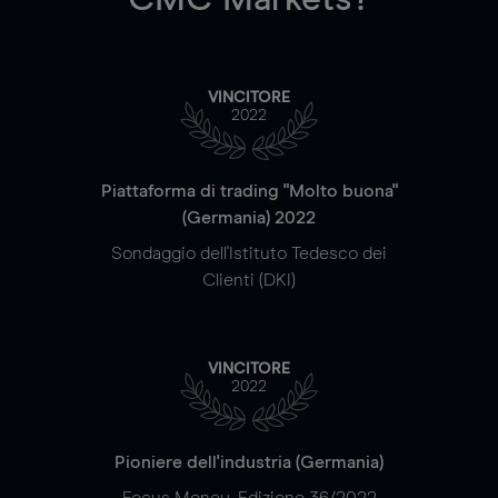
VINCITORE
2022
Piattaforma di trading "Molto buona"
(Germania) 2022
Sondaggio dell'Istituto Tedesco dei
Clienti (DKI)
VINCITORE
2022
Pioniere dell'industria (Germania)
Focus Money, Edizione 36/2022