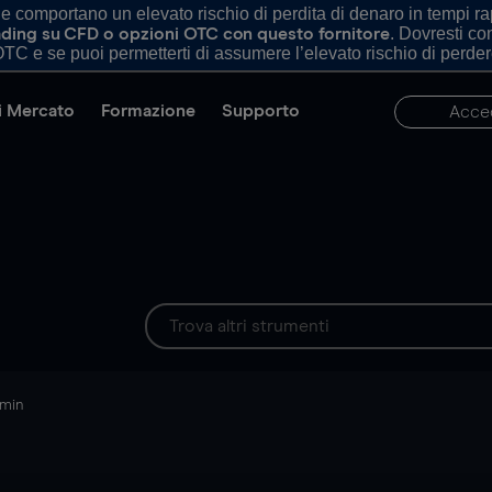
comportano un elevato rischio di perdita di denaro in tempi rapi
. Dovresti c
trading su CFD o opzioni OTC con questo fornitore
TC e se puoi permetterti di assumere l’elevato rischio di perder
di Mercato
Formazione
Supporto
Acce
 min