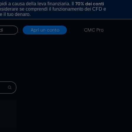
di a causa della leva finanziaria. Il
70% dei conti
onsiderare se comprendi il funzionamento dei CFD e
e il tuo denaro.
di
Apri un conto
CMC Pro