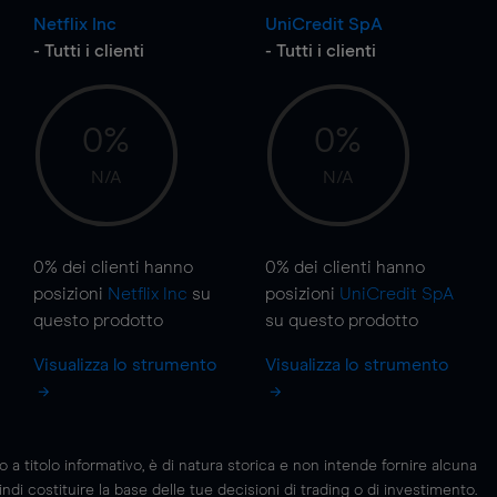
Netflix Inc
UniCredit SpA
- Tutti i clienti
- Tutti i clienti
0%
0%
N/A
N/A
0%
dei clienti hanno
0%
dei clienti hanno
posizioni
Netflix Inc
su
posizioni
UniCredit SpA
questo prodotto
su questo prodotto
Visualizza lo strumento
Visualizza lo strumento
 titolo informativo, è di natura storica e non intende fornire alcuna
di costituire la base delle tue decisioni di trading o di investimento.