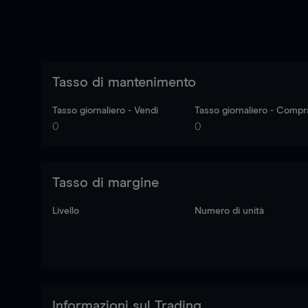
Tasso di mantenimento
Tasso giornaliero - Vendi
Tasso giornaliero - Compr
0
0
Tasso di margine
Livello
Numero di unità
Informazioni sul Trading