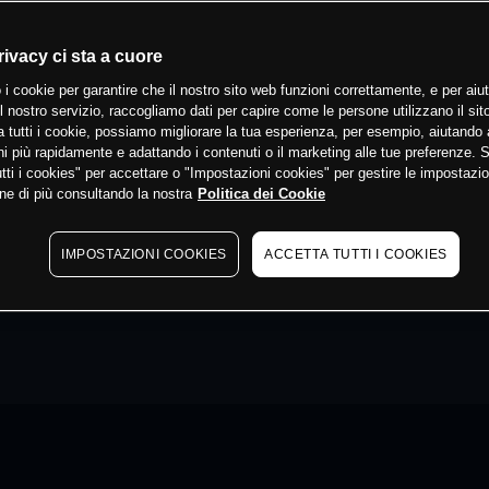
rivacy ci sta a cuore
 i cookie per garantire che il nostro sito web funzioni correttamente, e per aiut
il nostro servizio, raccogliamo dati per capire come le persone utilizzano il sit
 tutti i cookie, possiamo migliorare la tua esperienza, per esempio, aiutando 
i più rapidamente e adattando i contenuti o il marketing alle tue preferenze. 
tti i cookies" per accettare o "Impostazioni cookies" per gestire le impostazio
ne di più consultando la nostra
Politica dei Cookie
IMPOSTAZIONI COOKIES
ACCETTA TUTTI I COOKIES