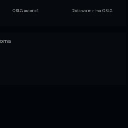
OSLG autorisé
Distanza minima OSLG
 Roma