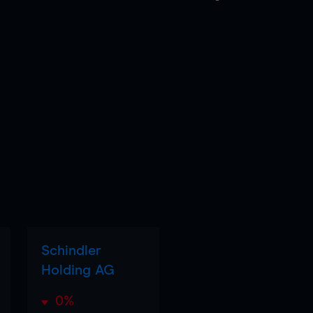
Schindler
Holding AG
0%