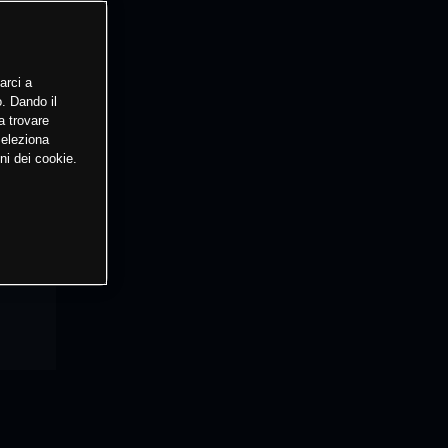
arci a
o. Dando il
a trovare
Seleziona
ni dei cookie.