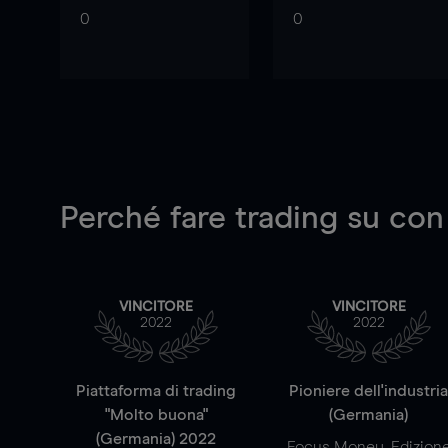
0
0
Perché fare trading su
con
VINCITORE
VINCITORE
2022
2022
Piattaforma di trading
Pioniere dell'industri
"Molto buona"
(Germania)
(Germania) 2022
Focus Money, Edizion