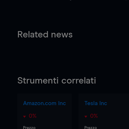
Related news
Strumenti correlati
Amazon.com Inc
Tesla Inc
0%
0%
Prezzo
Prezzo