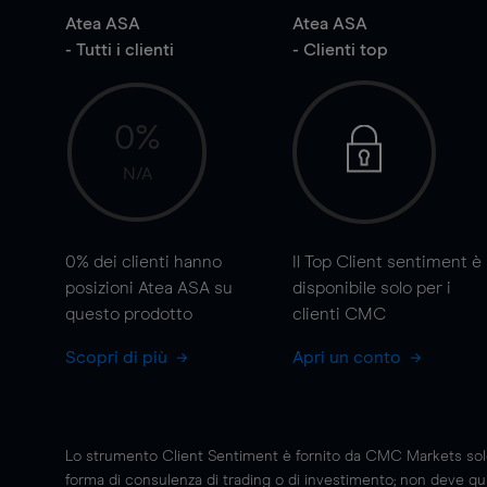
Atea ASA
Atea ASA
- Tutti i clienti
- Clienti top
0%
N/A
0%
dei clienti hanno
Il Top Client sentiment è
posizioni Atea ASA su
disponibile solo per i
questo prodotto
clienti CMC
Scopri di più
Apri un conto
Lo strumento Client Sentiment è fornito da CMC Markets solo a
forma di consulenza di trading o di investimento; non deve quin