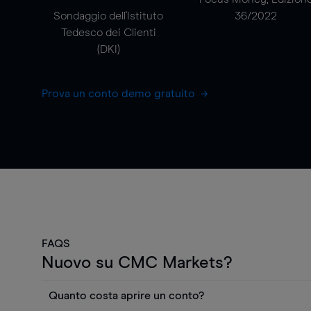
Sondaggio dell'Istituto
36/2022
Tedesco dei Clienti
(DKI)
Prova un conto demo gratuito
FAQS
Nuovo su CMC Markets?
Quanto costa aprire un conto?