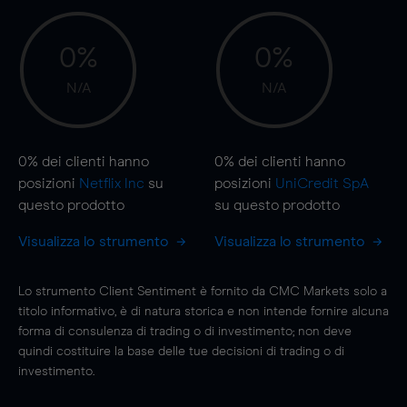
0%
0%
N/A
N/A
0%
dei clienti hanno
0%
dei clienti hanno
posizioni
Netflix Inc
su
posizioni
UniCredit SpA
questo prodotto
su questo prodotto
Visualizza lo strumento
Visualizza lo strumento
Lo strumento Client Sentiment è fornito da CMC Markets solo a
titolo informativo, è di natura storica e non intende fornire alcuna
forma di consulenza di trading o di investimento; non deve
quindi costituire la base delle tue decisioni di trading o di
investimento.