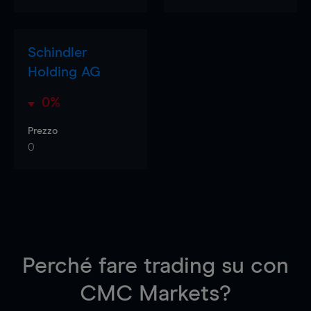
Schindler
Holding AG
0%
Prezzo
0
Perché fare trading su
con
CMC Markets?