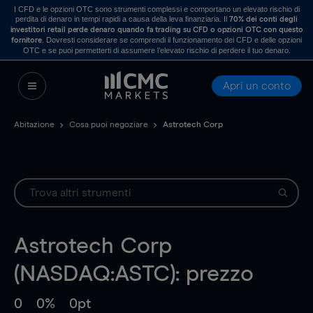
I CFD e le opzioni OTC sono strumenti complessi e comportano un elevato rischio di
perdita di denaro in tempi rapidi a causa della leva finanziaria. Il
70% dei conti degli
investitori retail perde denaro quando fa trading su CFD o opzioni OTC con questo
. Dovresti considerare se comprendi il funzionamento dei CFD e delle opzioni
fornitore
OTC e se puoi permetterti di assumere l’elevato rischio di perdere il tuo denaro.
Apri un conto
Abitazione
Cosa puoi negoziare
Astrotech Corp
Astrotech Corp
(NASDAQ:ASTC): prezzo
0
0%
0pt