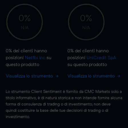
0%
0%
N/A
N/A
0%
dei clienti hanno
0%
dei clienti hanno
posizioni
Netflix Inc
su
posizioni
UniCredit SpA
questo prodotto
su questo prodotto
Visualizza lo strumento
Visualizza lo strumento
Lo strumento Client Sentiment è fornito da CMC Markets solo a
titolo informativo, è di natura storica e non intende fornire alcuna
forma di consulenza di trading o di investimento; non deve
quindi costituire la base delle tue decisioni di trading o di
investimento.