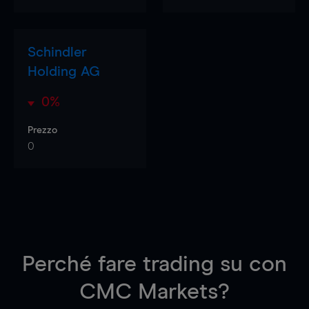
Schindler
Holding AG
0%
Prezzo
0
Perché fare trading su
con
CMC Markets?