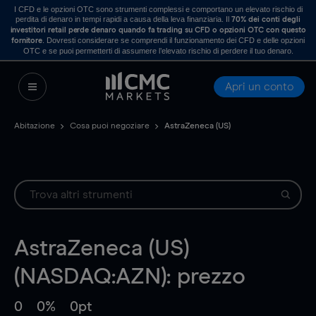
I CFD e le opzioni OTC sono strumenti complessi e comportano un elevato rischio di
perdita di denaro in tempi rapidi a causa della leva finanziaria. Il
70% dei conti degli
investitori retail perde denaro quando fa trading su CFD o opzioni OTC con questo
. Dovresti considerare se comprendi il funzionamento dei CFD e delle opzioni
fornitore
OTC e se puoi permetterti di assumere l’elevato rischio di perdere il tuo denaro.
Apri un conto
Abitazione
Cosa puoi negoziare
AstraZeneca (US)
AstraZeneca (US)
(NASDAQ:AZN): prezzo
0
0%
0pt