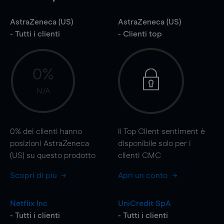
AstraZeneca (US)
AstraZeneca (US)
- Tutti i clienti
- Clienti top
0%
N/A
0%
dei clienti hanno
Il Top Client sentiment è
posizioni AstraZeneca
disponibile solo per i
(US) su questo prodotto
clienti CMC
Scopri di più
Apri un conto
Netflix Inc
UniCredit SpA
- Tutti i clienti
- Tutti i clienti