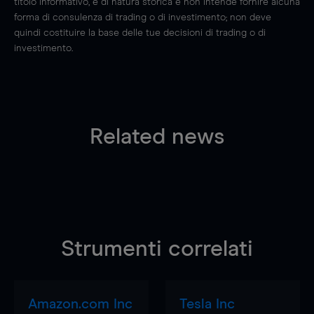
titolo informativo, è di natura storica e non intende fornire alcuna
forma di consulenza di trading o di investimento; non deve
quindi costituire la base delle tue decisioni di trading o di
investimento.
Related news
Strumenti correlati
Amazon.com Inc
Tesla Inc