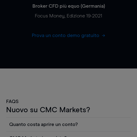
Broker CFD più equo (Germania)
Focus Money, Edizione 19-2021
Prova un conto demo gratuito
FAQS
Nuovo su CMC Markets?
Quanto costa aprire un conto?
Non ci sono costi per aprire un conto CFD reale.