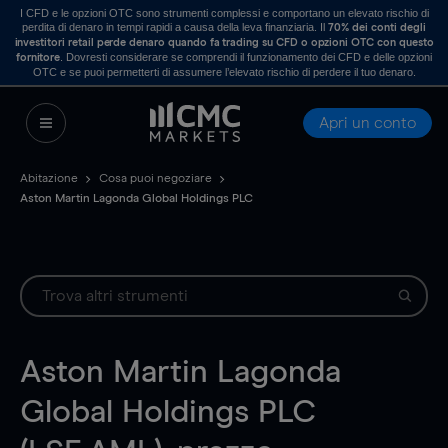
I CFD e le opzioni OTC sono strumenti complessi e comportano un elevato rischio di
perdita di denaro in tempi rapidi a causa della leva finanziaria. Il
70% dei conti degli
investitori retail perde denaro quando fa trading su CFD o opzioni OTC con questo
. Dovresti considerare se comprendi il funzionamento dei CFD e delle opzioni
fornitore
OTC e se puoi permetterti di assumere l’elevato rischio di perdere il tuo denaro.
Apri un conto
Abitazione
Cosa puoi negoziare
Aston Martin Lagonda Global Holdings PLC
Aston Martin Lagonda
Global Holdings PLC