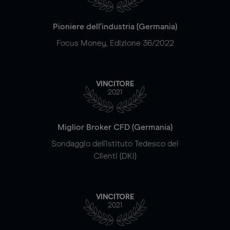
Pioniere dell'industria (Germania)
Focus Money, Edizione 36/2022
VINCITORE
2021
Miglior Broker CFD (Germania)
Sondaggio dell'Istituto Tedesco dei
Clienti (DKI)
VINCITORE
2021