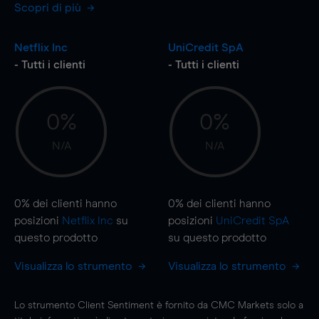
Scopri di più
Netflix Inc
UniCredit SpA
- Tutti i clienti
- Tutti i clienti
0%
0%
N/A
N/A
0%
dei clienti hanno
0%
dei clienti hanno
posizioni
Netflix Inc
su
posizioni
UniCredit SpA
questo prodotto
su questo prodotto
Visualizza lo strumento
Visualizza lo strumento
Lo strumento Client Sentiment è fornito da CMC Markets solo a