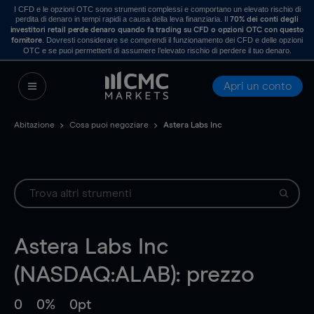
I CFD e le opzioni OTC sono strumenti complessi e comportano un elevato rischio di
perdita di denaro in tempi rapidi a causa della leva finanziaria. Il
70% dei conti degli
investitori retail perde denaro quando fa trading su CFD o opzioni OTC con questo
. Dovresti considerare se comprendi il funzionamento dei CFD e delle opzioni
fornitore
OTC e se puoi permetterti di assumere l’elevato rischio di perdere il tuo denaro.
Apri un conto
Abitazione
Cosa puoi negoziare
Astera Labs Inc
Astera Labs Inc
(NASDAQ:ALAB): prezzo
0
0%
0pt