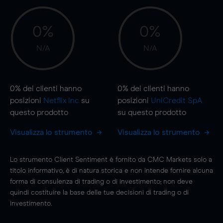
0%
0%
N/A
N/A
0%
dei clienti hanno
0%
dei clienti hanno
posizioni
Netflix Inc
su
posizioni
UniCredit SpA
questo prodotto
su questo prodotto
Visualizza lo strumento
Visualizza lo strumento
Lo strumento Client Sentiment è fornito da CMC Markets solo a
titolo informativo, è di natura storica e non intende fornire alcuna
forma di consulenza di trading o di investimento; non deve
quindi costituire la base delle tue decisioni di trading o di
investimento.