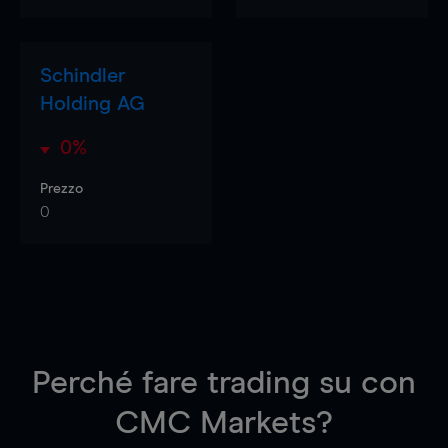
Schindler
Holding AG
0%
Prezzo
0
Perché fare trading su
con
CMC Markets?