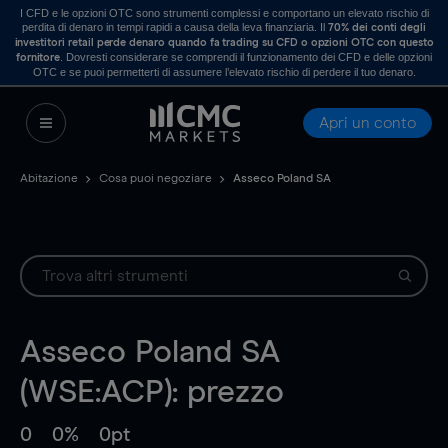
I CFD e le opzioni OTC sono strumenti complessi e comportano un elevato rischio di
perdita di denaro in tempi rapidi a causa della leva finanziaria. Il
70% dei conti degli
investitori retail perde denaro quando fa trading su CFD o opzioni OTC con questo
. Dovresti considerare se comprendi il funzionamento dei CFD e delle opzioni
fornitore
OTC e se puoi permetterti di assumere l’elevato rischio di perdere il tuo denaro.
Apri un conto
Abitazione
Cosa puoi negoziare
Asseco Poland SA
Asseco Poland SA
(WSE:ACP): prezzo
0
0%
0pt