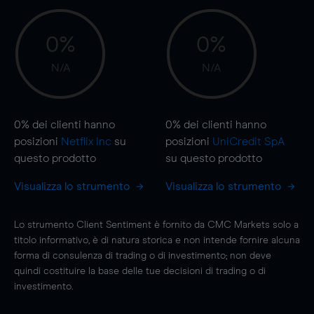
0%
0%
N/A
N/A
0%
dei clienti hanno
0%
dei clienti hanno
posizioni
Netflix Inc
su
posizioni
UniCredit SpA
questo prodotto
su questo prodotto
Visualizza lo strumento
Visualizza lo strumento
Lo strumento Client Sentiment è fornito da CMC Markets solo a
titolo informativo, è di natura storica e non intende fornire alcuna
forma di consulenza di trading o di investimento; non deve
quindi costituire la base delle tue decisioni di trading o di
investimento.