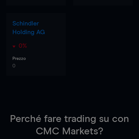
Schindler
Holding AG
0%
Prezzo
0
Perché fare trading su
con
CMC Markets?