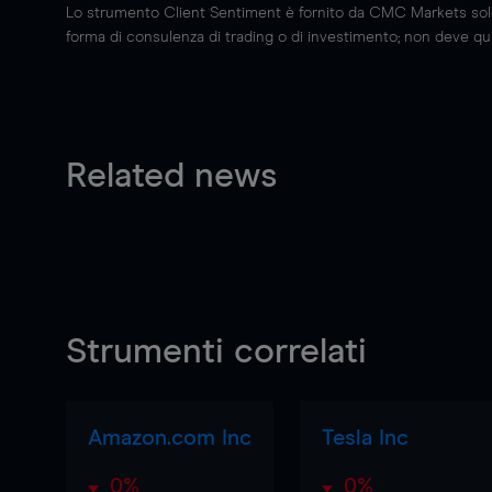
Lo strumento Client Sentiment è fornito da CMC Markets solo a
forma di consulenza di trading o di investimento; non deve quin
Related news
Strumenti correlati
Amazon.com Inc
Tesla Inc
0%
0%