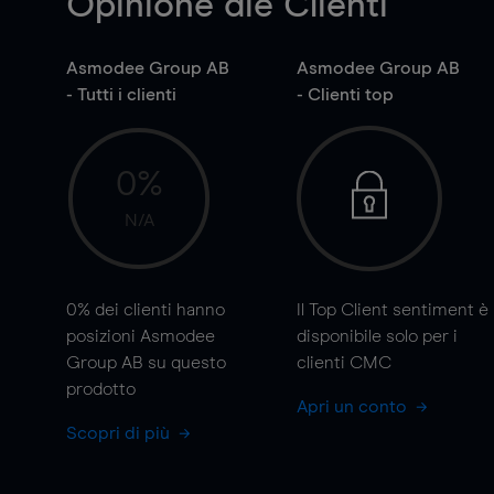
Opinione die Clienti
Asmodee Group AB
Asmodee Group AB
- Tutti i clienti
- Clienti top
0%
N/A
0%
dei clienti hanno
Il Top Client sentiment è
posizioni Asmodee
disponibile solo per i
Group AB su questo
clienti CMC
prodotto
Apri un conto
Scopri di più