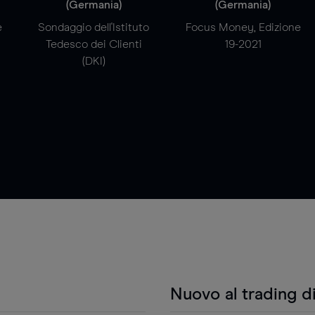
(Germania)
(Germania)
e
Sondaggio dell'Istituto
Focus Money, Edizione
Tedesco dei Clienti
19-2021
(DKI)
Nuovo al trading d