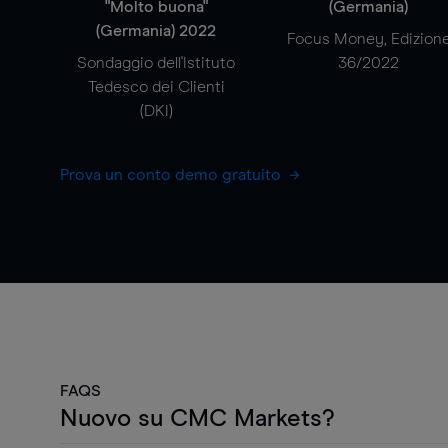
"Molto buona"
(Germania)
(Germania) 2022
Focus Money, Edizion
Sondaggio dell'Istituto
36/2022
Tedesco dei Clienti
(DKI)
Prova un conto demo gratuito
FAQS
Nuovo su CMC Markets?