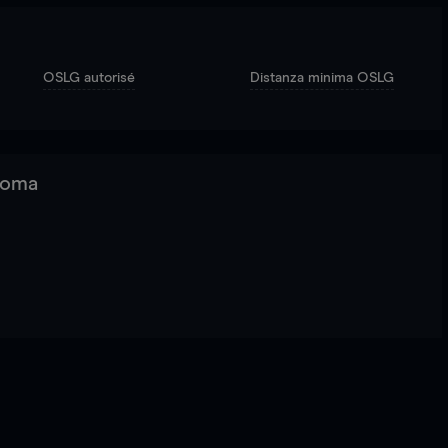
OSLG autorisé
Distanza minima OSLG
 Roma