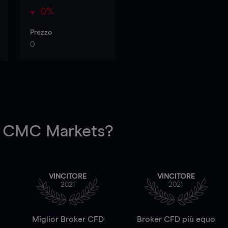
0%
Prezzo
0
 CMC Markets?
VINCITORE
VINCITORE
2021
2021
a
Miglior Broker CFD
Broker CFD più equo