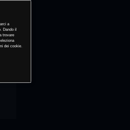
arci a
o. Dando il
a trovare
Seleziona
ni dei cookie.