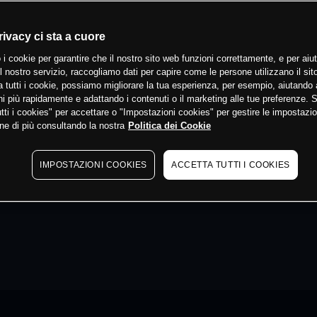
rivacy ci sta a cuore
 i cookie per garantire che il nostro sito web funzioni correttamente, e per aiut
il nostro servizio, raccogliamo dati per capire come le persone utilizzano il sit
 tutti i cookie, possiamo migliorare la tua esperienza, per esempio, aiutando 
i più rapidamente e adattando i contenuti o il marketing alle tue preferenze. 
tti i cookies" per accettare o "Impostazioni cookies" per gestire le impostazio
ne di più consultando la nostra
Politica dei Cookie
IMPOSTAZIONI COOKIES
ACCETTA TUTTI I COOKIES