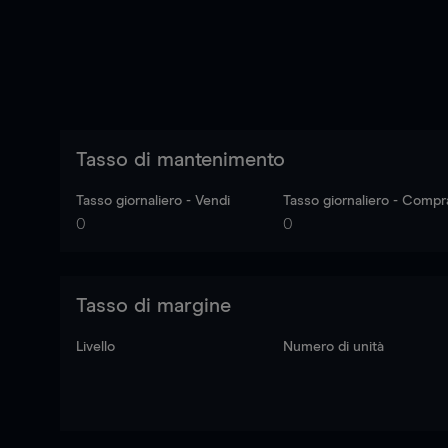
Tasso di mantenimento
Tasso giornaliero - Vendi
Tasso giornaliero - Compr
0
0
Tasso di margine
Livello
Numero di unità