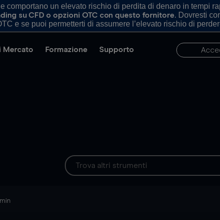
comportano un elevato rischio di perdita di denaro in tempi rapi
. Dovresti c
trading su CFD o opzioni OTC con questo fornitore
TC e se puoi permetterti di assumere l’elevato rischio di perder
di Mercato
Formazione
Supporto
Acce
 min