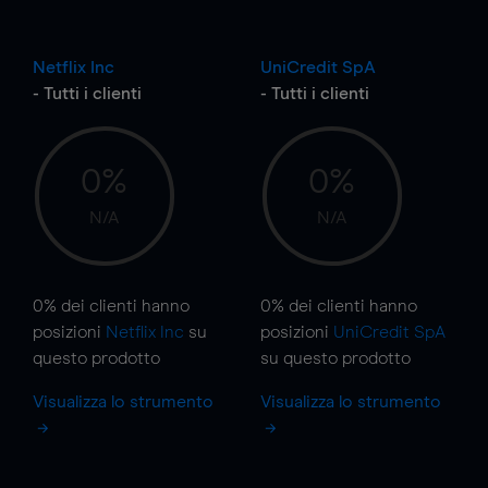
Netflix Inc
UniCredit SpA
- Tutti i clienti
- Tutti i clienti
0%
0%
N/A
N/A
0%
dei clienti hanno
0%
dei clienti hanno
posizioni
Netflix Inc
su
posizioni
UniCredit SpA
questo prodotto
su questo prodotto
Visualizza lo strumento
Visualizza lo strumento