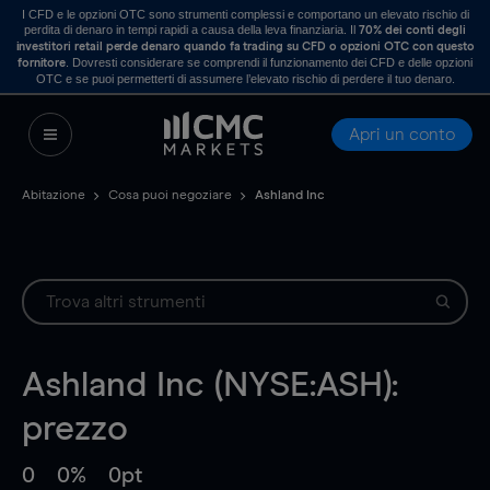
I CFD e le opzioni OTC sono strumenti complessi e comportano un elevato rischio di
perdita di denaro in tempi rapidi a causa della leva finanziaria. Il
70% dei conti degli
investitori retail perde denaro quando fa trading su CFD o opzioni OTC con questo
. Dovresti considerare se comprendi il funzionamento dei CFD e delle opzioni
fornitore
OTC e se puoi permetterti di assumere l’elevato rischio di perdere il tuo denaro.
Apri un conto
Abitazione
Cosa puoi negoziare
Ashland Inc
Ashland Inc (NYSE:ASH):
prezzo
0
0%
0pt