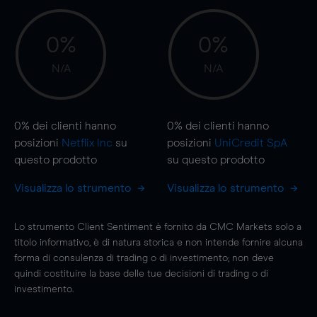
0%
0%
N/A
N/A
0%
dei clienti hanno
0%
dei clienti hanno
posizioni
Netflix Inc
su
posizioni
UniCredit SpA
questo prodotto
su questo prodotto
Visualizza lo strumento
Visualizza lo strumento
Lo strumento Client Sentiment è fornito da CMC Markets solo a
titolo informativo, è di natura storica e non intende fornire alcuna
forma di consulenza di trading o di investimento; non deve
quindi costituire la base delle tue decisioni di trading o di
investimento.