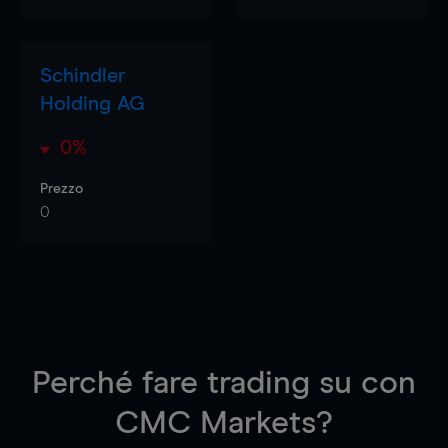
Schindler
Holding AG
0%
Prezzo
0
Perché fare trading su
con
CMC Markets?