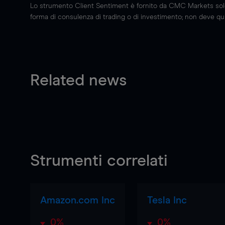
Lo strumento Client Sentiment è fornito da CMC Markets solo a
forma di consulenza di trading o di investimento; non deve quin
Related news
Strumenti correlati
Amazon.com Inc
Tesla Inc
0%
0%