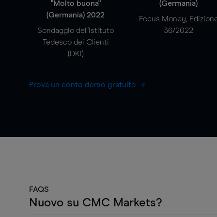
"Molto buona"
(Germania)
(Germania) 2022
Focus Money, Edizion
Sondaggio dell'Istituto
36/2022
Tedesco dei Clienti
(DKI)
Prova un conto demo gratuito
FAQS
Nuovo su CMC Markets?