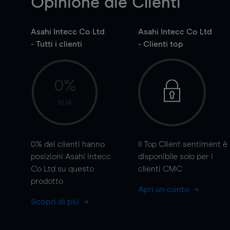
Opinione die Clienti
Asahi Intecc Co Ltd
Asahi Intecc Co Ltd
- Tutti i clienti
- Clienti top
0%
N/A
0%
dei clienti hanno
Il Top Client sentiment è
posizioni Asahi Intecc
disponibile solo per i
Co Ltd su questo
clienti CMC
prodotto
Apri un conto
Scopri di più