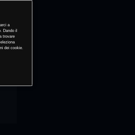
arci a
o. Dando il
a trovare
Seleziona
ni dei cookie.