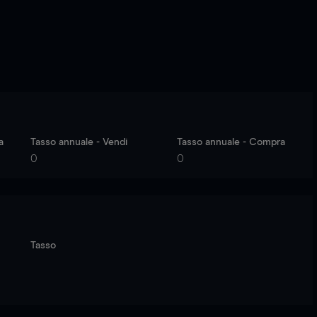
a
Tasso annuale - Vendi
Tasso annuale - Compra
0
0
Tasso