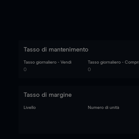
Tasso di mantenimento
Tasso giornaliero - Vendi
Tasso giornaliero - Compr
0
0
Tasso di margine
Livello
Numero di unità