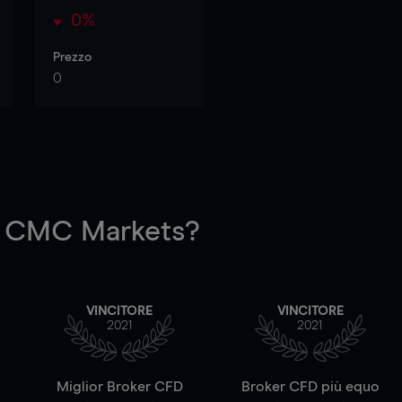
0%
Prezzo
0
 CMC Markets?
VINCITORE
VINCITORE
2021
2021
a
Miglior Broker CFD
Broker CFD più equo