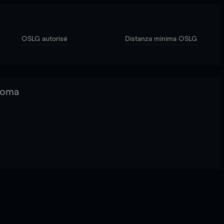
OSLG autorisé
Distanza minima OSLG
 Roma