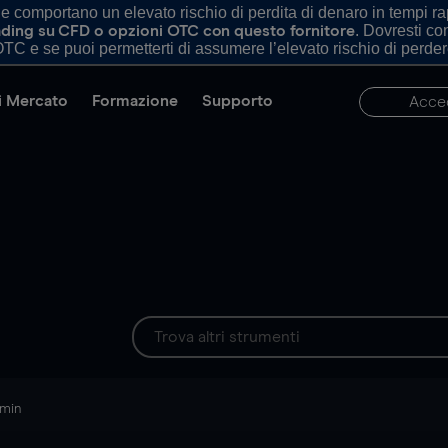
comportano un elevato rischio di perdita di denaro in tempi rapi
. Dovresti c
trading su CFD o opzioni OTC con questo fornitore
TC e se puoi permetterti di assumere l’elevato rischio di perder
di Mercato
Formazione
Supporto
Acce
 min