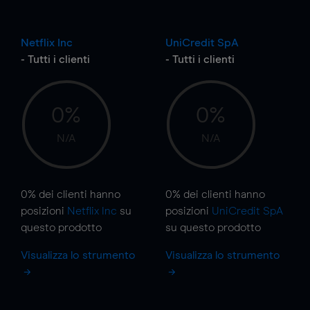
Netflix Inc
UniCredit SpA
- Tutti i clienti
- Tutti i clienti
0%
0%
N/A
N/A
0%
dei clienti hanno
0%
dei clienti hanno
posizioni
Netflix Inc
su
posizioni
UniCredit SpA
questo prodotto
su questo prodotto
Visualizza lo strumento
Visualizza lo strumento