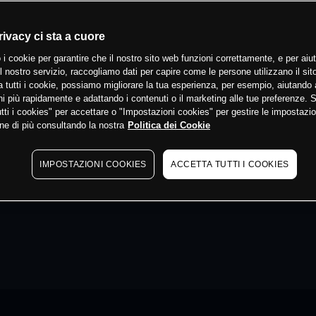
rivacy ci sta a cuore
 i cookie per garantire che il nostro sito web funzioni correttamente, e per aiut
il nostro servizio, raccogliamo dati per capire come le persone utilizzano il sit
 tutti i cookie, possiamo migliorare la tua esperienza, per esempio, aiutando 
i più rapidamente e adattando i contenuti o il marketing alle tue preferenze. 
tti i cookies" per accettare o "Impostazioni cookies" per gestire le impostazio
ne di più consultando la nostra
Politica dei Cookie
IMPOSTAZIONI COOKIES
ACCETTA TUTTI I COOKIES