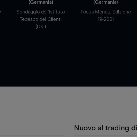
(Germania)
(Germania)
e
Sondaggio dell'Istituto
Focus Money, Edizione
Tedesco dei Clienti
19-2021
(DKI)
Nuovo al trading d