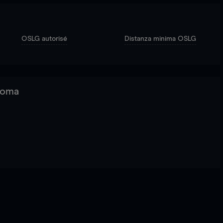
OSLG autorisé
Distanza minima OSLG
 Roma