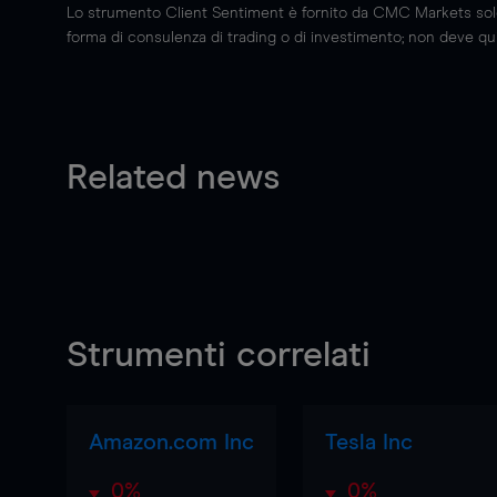
Lo strumento Client Sentiment è fornito da CMC Markets solo a
forma di consulenza di trading o di investimento; non deve quin
Related news
Strumenti correlati
Amazon.com Inc
Tesla Inc
0%
0%