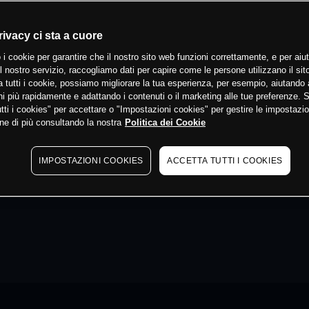
rivacy ci sta a cuore
 i cookie per garantire che il nostro sito web funzioni correttamente, e per aiut
il nostro servizio, raccogliamo dati per capire come le persone utilizzano il sit
 tutti i cookie, possiamo migliorare la tua esperienza, per esempio, aiutando 
i più rapidamente e adattando i contenuti o il marketing alle tue preferenze. 
tti i cookies" per accettare o "Impostazioni cookies" per gestire le impostazio
ne di più consultando la nostra
Politica dei Cookie
IMPOSTAZIONI COOKIES
ACCETTA TUTTI I COOKIES