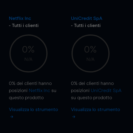
Netflix Inc
UniCredit SpA
- Tutti i clienti
- Tutti i clienti
0%
0%
N/A
N/A
0%
dei clienti hanno
0%
dei clienti hanno
posizioni
Netflix Inc
su
posizioni
UniCredit SpA
questo prodotto
su questo prodotto
Visualizza lo strumento
Visualizza lo strumento