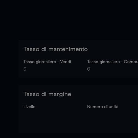
Tasso di mantenimento
Tasso giornaliero - Vendi
Tasso giornaliero - Compr
0
0
Tasso di margine
Livello
Numero di unità