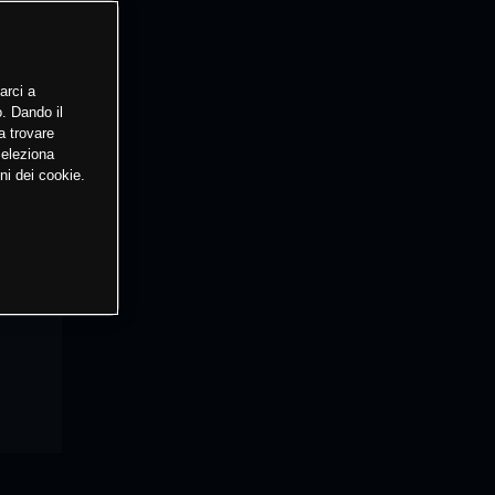
arci a
o. Dando il
a trovare
Seleziona
ni dei cookie.