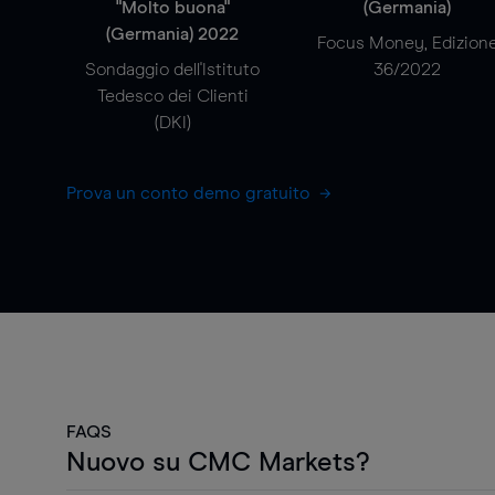
"Molto buona"
(Germania)
(Germania) 2022
Focus Money, Edizion
Sondaggio dell'Istituto
36/2022
Tedesco dei Clienti
(DKI)
Prova un conto demo gratuito
FAQS
Nuovo su CMC Markets?