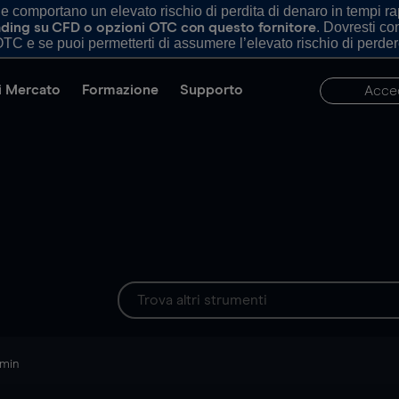
comportano un elevato rischio di perdita di denaro in tempi rapi
. Dovresti c
trading su CFD o opzioni OTC con questo fornitore
TC e se puoi permetterti di assumere l’elevato rischio di perder
di Mercato
Formazione
Supporto
Acce
 min