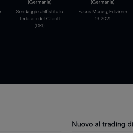
(Germania)
(Germania)
e
Sondaggio dell'Istituto
Focus Money, Edizione
Tedesco dei Clienti
19-2021
(DKI)
Nuovo al trading d