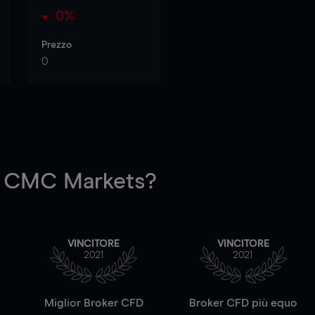
0%
Prezzo
0
 CMC Markets?
VINCITORE
VINCITORE
2021
2021
a
Miglior Broker CFD
Broker CFD più equo