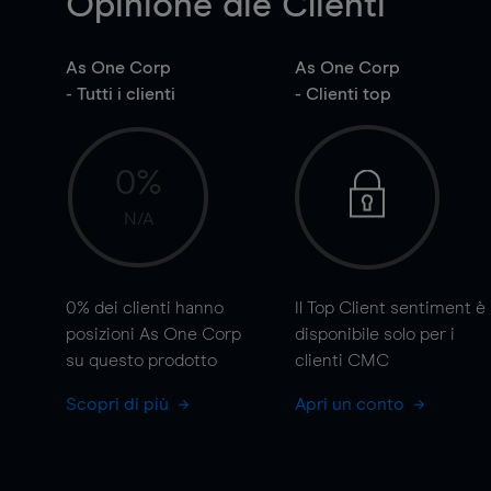
Opinione die Clienti
As One Corp
As One Corp
- Tutti i clienti
- Clienti top
0%
N/A
0%
dei clienti hanno
Il Top Client sentiment è
posizioni As One Corp
disponibile solo per i
su questo prodotto
clienti CMC
Scopri di più
Apri un conto