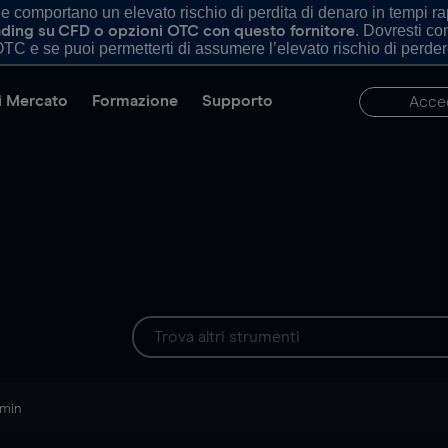
comportano un elevato rischio di perdita di denaro in tempi rapi
. Dovresti c
trading su CFD o opzioni OTC con questo fornitore
TC e se puoi permetterti di assumere l’elevato rischio di perder
di Mercato
Formazione
Supporto
Acce
 min