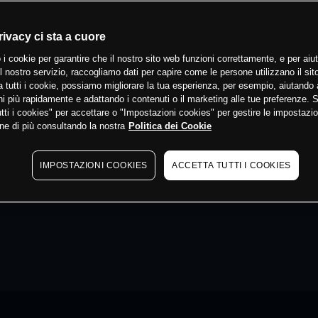
rivacy ci sta a cuore
 i cookie per garantire che il nostro sito web funzioni correttamente, e per aiut
il nostro servizio, raccogliamo dati per capire come le persone utilizzano il sit
 tutti i cookie, possiamo migliorare la tua esperienza, per esempio, aiutando 
i più rapidamente e adattando i contenuti o il marketing alle tue preferenze. 
tti i cookies" per accettare o "Impostazioni cookies" per gestire le impostazio
ne di più consultando la nostra
Politica dei Cookie
IMPOSTAZIONI COOKIES
ACCETTA TUTTI I COOKIES