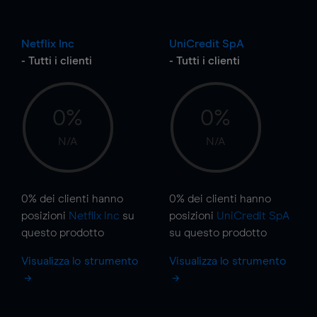
Netflix Inc
UniCredit SpA
- Tutti i clienti
- Tutti i clienti
0%
0%
N/A
N/A
0%
dei clienti hanno
0%
dei clienti hanno
posizioni
Netflix Inc
su
posizioni
UniCredit SpA
questo prodotto
su questo prodotto
Visualizza lo strumento
Visualizza lo strumento