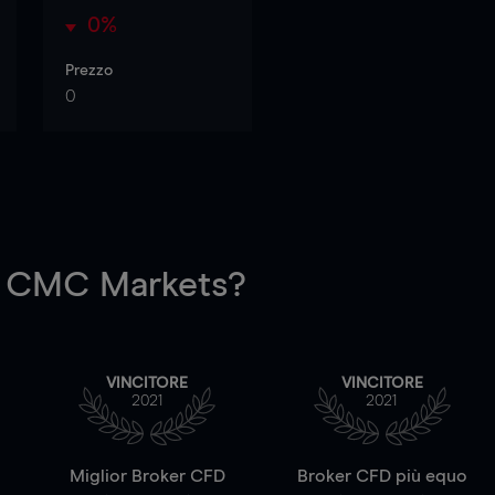
0%
Prezzo
0
 CMC Markets?
VINCITORE
VINCITORE
2021
2021
a
Miglior Broker CFD
Broker CFD più equo