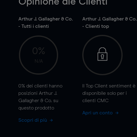
Opinione die Clienti
Arthur J. Gallagher & Co.
Arthur J. Gallagher & Co.
- Tutti i clienti
- Clienti top
0%
N/A
0%
dei clienti hanno
Il Top Client sentiment è
posizioni Arthur J.
disponibile solo per i
Gallagher & Co. su
clienti CMC
questo prodotto
Apri un conto
Scopri di più