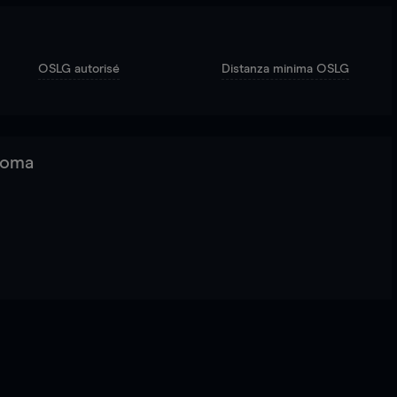
OSLG autorisé
Distanza minima OSLG
 Roma