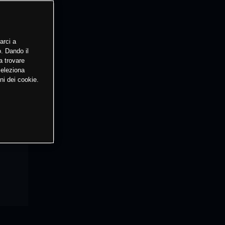
arci a
o. Dando il
a trovare
Seleziona
ni dei cookie.