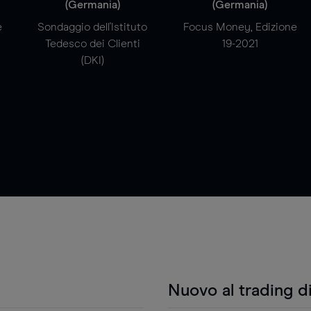
(Germania)
(Germania)
e
Sondaggio dell'Istituto
Focus Money, Edizione
Tedesco dei Clienti
19-2021
(DKI)
Nuovo al trading d