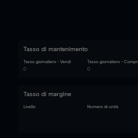
Tasso di mantenimento
Tasso giornaliero - Vendi
Tasso giornaliero - Compr
0
0
Tasso di margine
Livello
Numero di unità