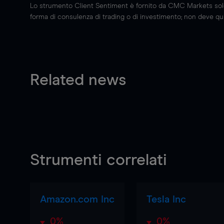
Lo strumento Client Sentiment è fornito da CMC Markets solo a
forma di consulenza di trading o di investimento; non deve quin
Related news
Strumenti correlati
Amazon.com Inc
Tesla Inc
0%
0%