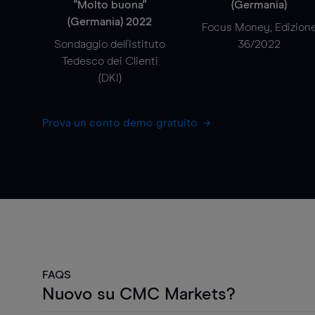
"Molto buona"
(Germania)
(Germania) 2022
Focus Money, Edizion
Sondaggio dell'Istituto
36/2022
Tedesco dei Clienti
(DKI)
Prova un conto demo gratuito
FAQS
Nuovo su CMC Markets?