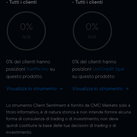
- Tutti i clienti
- Tutti i clienti
0%
0%
N/A
N/A
0%
dei clienti hanno
0%
dei clienti hanno
posizioni
Netflix Inc
su
posizioni
UniCredit SpA
questo prodotto
su questo prodotto
Visualizza lo strumento
Visualizza lo strumento
Lo strumento Client Sentiment è fornito da CMC Markets solo a
titolo informativo, è di natura storica e non intende fornire alcuna
forma di consulenza di trading o di investimento; non deve
quindi costituire la base delle tue decisioni di trading o di
investimento.