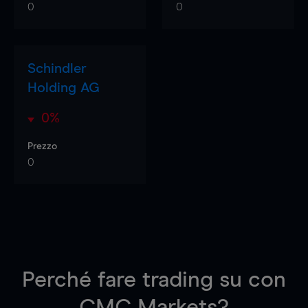
0
0
Schindler
Holding AG
0%
Prezzo
0
Perché fare trading su
con
CMC Markets?