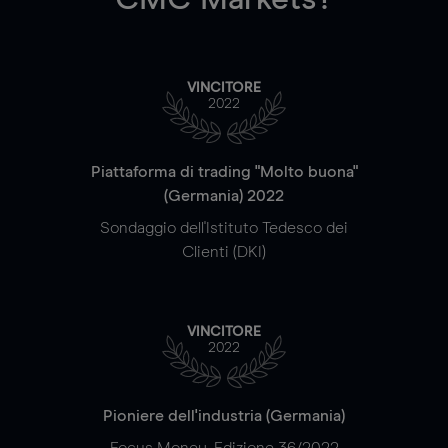
VINCITORE
2022
Piattaforma di trading "Molto buona"
(Germania) 2022
Sondaggio dell'Istituto Tedesco dei
Clienti (DKI)
VINCITORE
2022
Pioniere dell'industria (Germania)
Focus Money, Edizione 36/2022