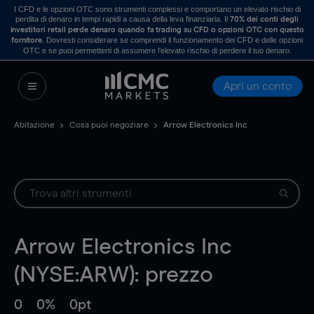
I CFD e le opzioni OTC sono strumenti complessi e comportano un elevato rischio di
perdita di denaro in tempi rapidi a causa della leva finanziaria. Il
70% dei conti degli
investitori retail perde denaro quando fa trading su CFD o opzioni OTC con questo
. Dovresti considerare se comprendi il funzionamento dei CFD e delle opzioni
fornitore
OTC e se puoi permetterti di assumere l’elevato rischio di perdere il tuo denaro.
Apri un conto
Abitazione
Cosa puoi negoziare
Arrow Electronics Inc
Arrow Electronics Inc
(NYSE:ARW): prezzo
0
0%
0pt