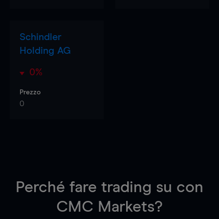
Schindler
Holding AG
0%
Prezzo
0
Perché fare trading su
con
CMC Markets?