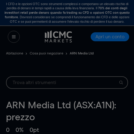
I CFD e le opzioni OTC sono strumenti complessi e comportano un elevato rischio di
perdita di denaro in tempi rapidi a causa della leva finanziaria. Il
70% dei conti degli
investitori retail perde denaro quando fa trading su CFD o opzioni OTC con questo
. Dovresti considerare se comprendi il funzionamento dei CFD e delle opzioni
fornitore
OTC e se puoi permetterti di assumere l’elevato rischio di perdere il tuo denaro.
Apri un conto
Abitazione
Cosa puoi negoziare
ARN Media Ltd
ARN Media Ltd (ASX:A1N):
prezzo
0
0%
0pt