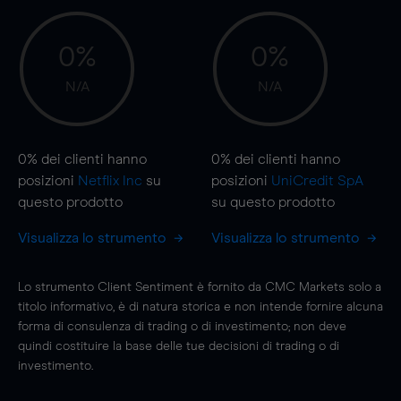
0%
0%
N/A
N/A
0%
dei clienti hanno
0%
dei clienti hanno
posizioni
Netflix Inc
su
posizioni
UniCredit SpA
questo prodotto
su questo prodotto
Visualizza lo strumento
Visualizza lo strumento
Lo strumento Client Sentiment è fornito da CMC Markets solo a
titolo informativo, è di natura storica e non intende fornire alcuna
forma di consulenza di trading o di investimento; non deve
quindi costituire la base delle tue decisioni di trading o di
investimento.