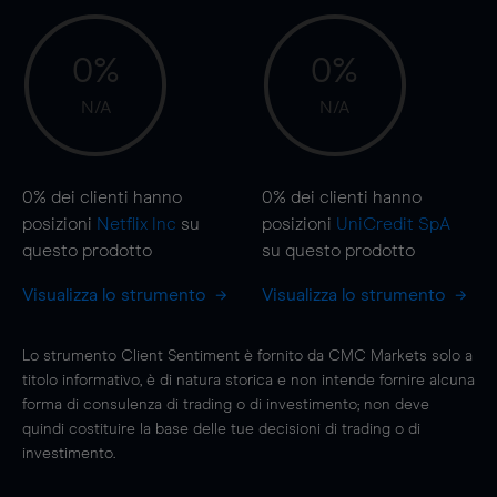
0%
0%
N/A
N/A
0%
dei clienti hanno
0%
dei clienti hanno
posizioni
Netflix Inc
su
posizioni
UniCredit SpA
questo prodotto
su questo prodotto
Visualizza lo strumento
Visualizza lo strumento
Lo strumento Client Sentiment è fornito da CMC Markets solo a
titolo informativo, è di natura storica e non intende fornire alcuna
forma di consulenza di trading o di investimento; non deve
quindi costituire la base delle tue decisioni di trading o di
investimento.