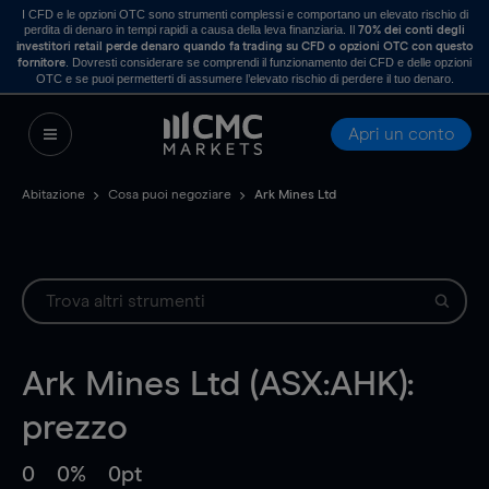
I CFD e le opzioni OTC sono strumenti complessi e comportano un elevato rischio di
perdita di denaro in tempi rapidi a causa della leva finanziaria. Il
70% dei conti degli
investitori retail perde denaro quando fa trading su CFD o opzioni OTC con questo
. Dovresti considerare se comprendi il funzionamento dei CFD e delle opzioni
fornitore
OTC e se puoi permetterti di assumere l’elevato rischio di perdere il tuo denaro.
Apri un conto
Abitazione
Cosa puoi negoziare
Ark Mines Ltd
Ark Mines Ltd (ASX:AHK):
prezzo
0
0%
0pt