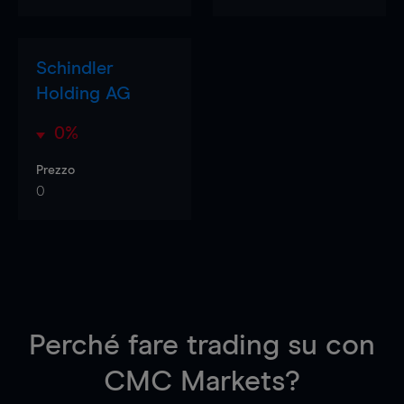
Schindler
Holding AG
0%
Prezzo
0
Perché fare trading su
con
CMC Markets?