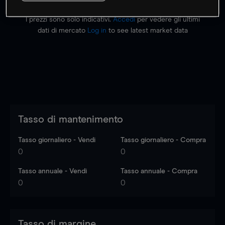
I prezzi sono solo indicativi.
Accedi
per vedere gli ultimi
dati di mercato
Log in
to see latest market data
Tasso di mantenimento
Tasso giornaliero - Vendi
Tasso giornaliero - Compra
0
0
Tasso annuale - Vendi
Tasso annuale - Compra
0
0
Tasso di margine