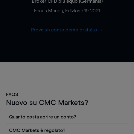
Broker CFD più equo (Germania)
Focus Money, Edizione 19-2021
Prova un conto demo gratuito
FAQS
Nuovo su CMC Markets?
Quanto costa aprire un conto?
Non ci sono costi per aprire un conto CFD reale.
CMC Markets è regolato?