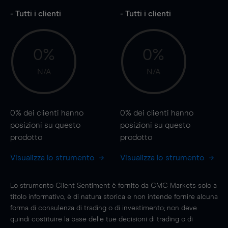
- Tutti i clienti
- Tutti i clienti
0%
0%
N/A
N/A
0%
dei clienti hanno
0%
dei clienti hanno
posizioni
su questo
posizioni
su questo
prodotto
prodotto
Visualizza lo strumento
Visualizza lo strumento
Lo strumento Client Sentiment è fornito da CMC Markets solo a
titolo informativo, è di natura storica e non intende fornire alcuna
forma di consulenza di trading o di investimento; non deve
quindi costituire la base delle tue decisioni di trading o di