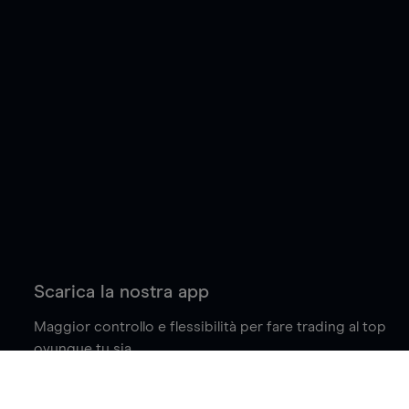
Scarica la nostra app
Maggior controllo e flessibilità per fare trading al top
ovunque tu sia