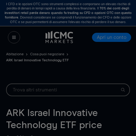
I CFD e le opzioni OTC sono strumenti complessi e comportano un elevato rischio di
perdita di denaro in tempi rapidi a causa della leva finanziaria. Il
70% dei conti degli
investitori retail perde denaro quando fa trading su CFD o opzioni OTC con questo
. Dovresti considerare se comprendi il funzionamento dei CFD e delle opzioni
fornitore
OTC e se puoi permetterti di assumere l’elevato rischio di perdere il tuo denaro.
Apri un conto
Abitazione
Cosa puoi negoziare
ARK Israel Innovative Technology ETF
ARK Israel Innovative
Technology ETF
price