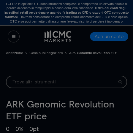
I CFD e le opzioni OTC sono strumenti complessi e comportano un elevato rischio di
perdita di denaro in tempi rapidi a causa della leva finanziaria. Il
70% dei conti degli
investitori retail perde denaro quando fa trading su CFD o opzioni OTC con questo
. Dovresti considerare se comprendi il funzionamento dei CFD e delle opzioni
fornitore
OTC e se puoi permetterti di assumere l’elevato rischio di perdere il tuo denaro.
Apri un conto
Abitazione
Cosa puoi negoziare
ARK Genomic Revolution ETF
ARK Genomic Revolution
ETF
price
0
0%
0pt