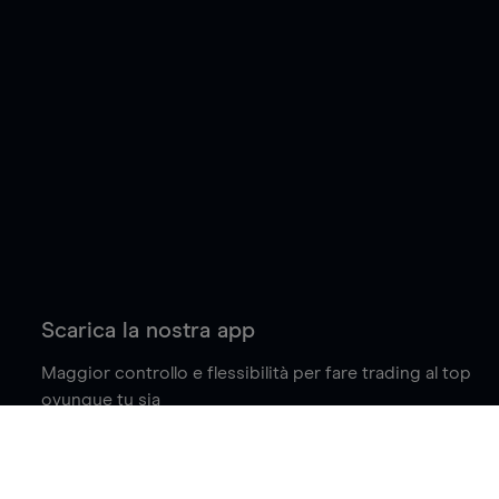
Scarica la nostra app
Maggior controllo e flessibilità per fare trading al top
ovunque tu sia