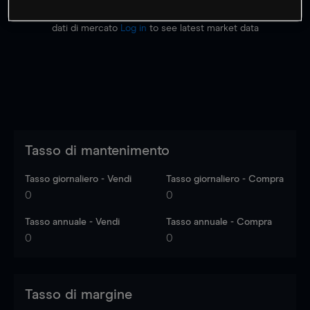
I prezzi sono solo indicativi.
Accedi
per vedere gli ultimi
dati di mercato
Log in
to see latest market data
Tasso di mantenimento
Tasso giornaliero - Vendi
Tasso giornaliero - Compra
0
0
Tasso annuale - Vendi
Tasso annuale - Compra
0
0
Tasso di margine