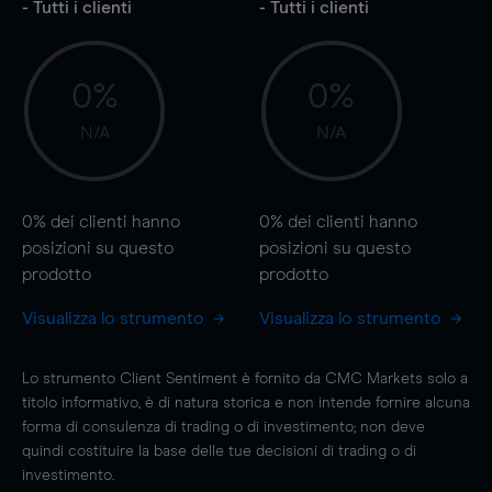
- Tutti i clienti
- Tutti i clienti
0%
0%
N/A
N/A
0%
dei clienti hanno
0%
dei clienti hanno
posizioni
su questo
posizioni
su questo
prodotto
prodotto
Visualizza lo strumento
Visualizza lo strumento
Lo strumento Client Sentiment è fornito da CMC Markets solo a
titolo informativo, è di natura storica e non intende fornire alcuna
forma di consulenza di trading o di investimento; non deve
quindi costituire la base delle tue decisioni di trading o di
investimento.