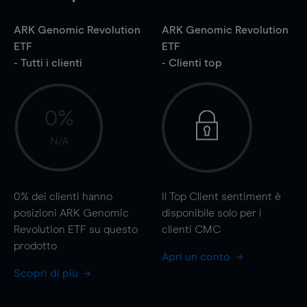
ARK Genomic Revolution
ARK Genomic Revolution
ETF
ETF
- Tutti i clienti
- Clienti top
0%
N/A
0%
dei clienti hanno
Il Top Client sentiment è
posizioni ARK Genomic
disponibile solo per i
Revolution ETF su questo
clienti CMC
prodotto
Apri un conto
Scopri di più