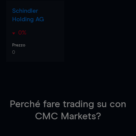
Schindler
Holding AG
0%
Prezzo
0
Perché fare trading su
con
CMC Markets?