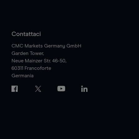
Contattaci
CMC Markets Germany GmbH
Garden Tower,
Neue Mainzer Str. 46-50,
60311
Francoforte
Germania