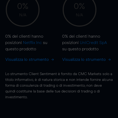
0%
0%
N/A
N/A
0%
dei clienti hanno
0%
dei clienti hanno
posizioni
Netflix Inc
su
posizioni
UniCredit SpA
questo prodotto
su questo prodotto
Visualizza lo strumento
Visualizza lo strumento
Lo strumento Client Sentiment è fornito da CMC Markets solo a
titolo informativo, è di natura storica e non intende fornire alcuna
forma di consulenza di trading o di investimento; non deve
quindi costituire la base delle tue decisioni di trading o di
investimento.