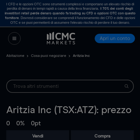
I CFD e le opzioni OTC sono strumenti complessi e comportano un elevato rischio di
perdita di denaro in tempi rapidi a causa della leva finanziaria. Il
70% dei conti degli
investitori retail perde denaro quando fa trading su CFD o opzioni OTC con questo
. Dovresti considerare se comprendi il funzionamento dei CFD e delle opzioni
fornitore
OTC e se puoi permetterti di assumere l’elevato rischio di perdere il tuo denaro.
Apri un conto
Abitazione
Cosa puoi negoziare
Aritzia Inc
Aritzia Inc (TSX:ATZ): prezzo
0
0%
0pt
Vendi
Compra