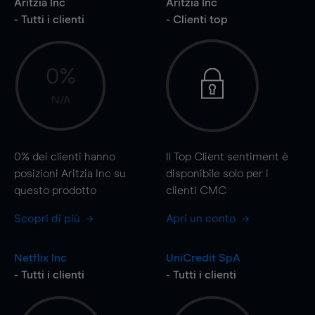
Aritzia Inc
Aritzia Inc
- Tutti i clienti
- Clienti top
0%
N/A
0%
dei clienti hanno
Il Top Client sentiment è
posizioni Aritzia Inc su
disponibile solo per i
questo prodotto
clienti CMC
Scopri di più
Apri un conto
Netflix Inc
UniCredit SpA
- Tutti i clienti
- Tutti i clienti