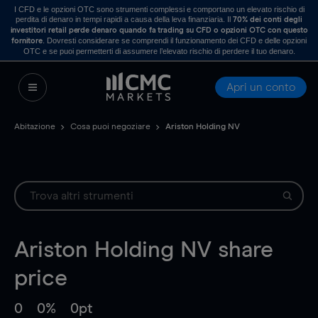
I CFD e le opzioni OTC sono strumenti complessi e comportano un elevato rischio di
perdita di denaro in tempi rapidi a causa della leva finanziaria. Il
70% dei conti degli
investitori retail perde denaro quando fa trading su CFD o opzioni OTC con questo
. Dovresti considerare se comprendi il funzionamento dei CFD e delle opzioni
fornitore
OTC e se puoi permetterti di assumere l’elevato rischio di perdere il tuo denaro.
Apri un conto
Abitazione
Cosa puoi negoziare
Ariston Holding NV
Ariston Holding NV
share
price
0
0%
0pt