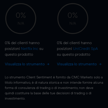
0%
0%
N/A
N/A
0%
dei clienti hanno
0%
dei clienti hanno
posizioni
Netflix Inc
su
posizioni
UniCredit SpA
questo prodotto
su questo prodotto
Visualizza lo strumento
Visualizza lo strumento
Lo strumento Client Sentiment è fornito da CMC Markets solo a
titolo informativo, è di natura storica e non intende fornire alcuna
forma di consulenza di trading o di investimento; non deve
quindi costituire la base delle tue decisioni di trading o di
investimento.