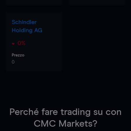
Schindler
Holding AG
0%
Prezzo
0
Perché fare trading su
con
CMC Markets?