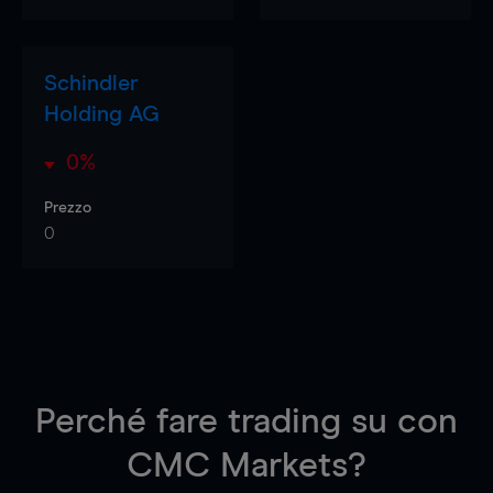
Schindler
Holding AG
0%
Prezzo
0
Perché fare trading su
con
CMC Markets?