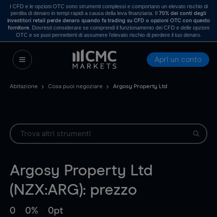
I CFD e le opzioni OTC sono strumenti complessi e comportano un elevato rischio di
perdita di denaro in tempi rapidi a causa della leva finanziaria. Il
70% dei conti degli
investitori retail perde denaro quando fa trading su CFD o opzioni OTC con questo
. Dovresti considerare se comprendi il funzionamento dei CFD e delle opzioni
fornitore
OTC e se puoi permetterti di assumere l’elevato rischio di perdere il tuo denaro.
Apri un conto
Abitazione
Cosa puoi negoziare
Argosy Property Ltd
Argosy Property Ltd
(NZX:ARG): prezzo
0
0%
0pt