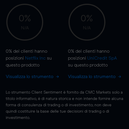
0%
0%
N/A
N/A
0%
dei clienti hanno
0%
dei clienti hanno
posizioni
Netflix Inc
su
posizioni
UniCredit SpA
questo prodotto
su questo prodotto
Visualizza lo strumento
Visualizza lo strumento
Lo strumento Client Sentiment è fornito da CMC Markets solo a
titolo informativo, è di natura storica e non intende fornire alcuna
forma di consulenza di trading o di investimento; non deve
quindi costituire la base delle tue decisioni di trading o di
investimento.