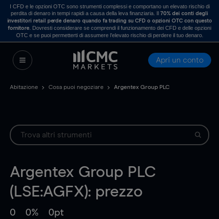
I CFD e le opzioni OTC sono strumenti complessi e comportano un elevato rischio di
perdita di denaro in tempi rapidi a causa della leva finanziaria. Il
70% dei conti degli
investitori retail perde denaro quando fa trading su CFD o opzioni OTC con questo
. Dovresti considerare se comprendi il funzionamento dei CFD e delle opzioni
fornitore
OTC e se puoi permetterti di assumere l’elevato rischio di perdere il tuo denaro.
Apri un conto
Abitazione
Cosa puoi negoziare
Argentex Group PLC
Argentex Group PLC
(LSE:AGFX): prezzo
0
0%
0pt