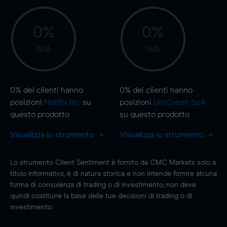
0%
0%
N/A
N/A
0%
dei clienti hanno
0%
dei clienti hanno
posizioni
Netflix Inc
su
posizioni
UniCredit SpA
questo prodotto
su questo prodotto
Visualizza lo strumento
Visualizza lo strumento
Lo strumento Client Sentiment è fornito da CMC Markets solo a
titolo informativo, è di natura storica e non intende fornire alcuna
forma di consulenza di trading o di investimento; non deve
quindi costituire la base delle tue decisioni di trading o di
investimento.