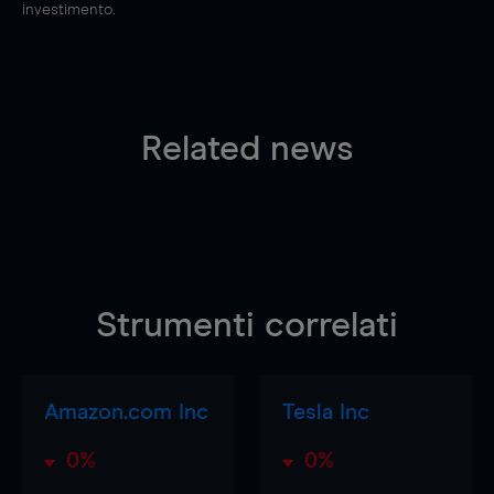
investimento.
Related news
Strumenti correlati
Amazon.com Inc
Tesla Inc
0%
0%