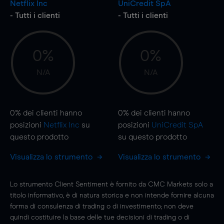
Netflix Inc
UniCredit SpA
- Tutti i clienti
- Tutti i clienti
0%
0%
N/A
N/A
0%
dei clienti hanno
0%
dei clienti hanno
posizioni
Netflix Inc
su
posizioni
UniCredit SpA
questo prodotto
su questo prodotto
Visualizza lo strumento
Visualizza lo strumento
Lo strumento Client Sentiment è fornito da CMC Markets solo a
titolo informativo, è di natura storica e non intende fornire alcuna
forma di consulenza di trading o di investimento; non deve
quindi costituire la base delle tue decisioni di trading o di