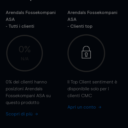
Arendals Fossekompani
Arendals Fossekompani
ASA
ASA
- Tutti i clienti
- Clienti top
0%
N/A
0%
dei clienti hanno
Il Top Client sentiment è
posizioni Arendals
disponibile solo per i
Fossekompani ASA su
clienti CMC
questo prodotto
Apri un conto
Scopri di più