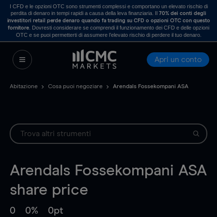
I CFD e le opzioni OTC sono strumenti complessi e comportano un elevato rischio di
perdita di denaro in tempi rapidi a causa della leva finanziaria. Il
70% dei conti degli
investitori retail perde denaro quando fa trading su CFD o opzioni OTC con questo
. Dovresti considerare se comprendi il funzionamento dei CFD e delle opzioni
fornitore
OTC e se puoi permetterti di assumere l’elevato rischio di perdere il tuo denaro.
Apri un conto
Abitazione
Cosa puoi negoziare
Arendals Fossekompani ASA
Arendals Fossekompani ASA
share price
0
0%
0pt