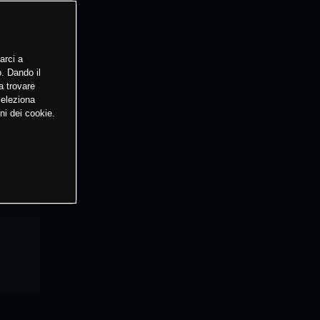
arci a
o. Dando il
a trovare
Seleziona
ni dei cookie.