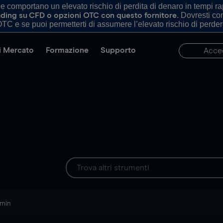
comportano un elevato rischio di perdita di denaro in tempi rapi
. Dovresti c
trading su CFD o opzioni OTC con questo fornitore
TC e se puoi permetterti di assumere l’elevato rischio di perder
di Mercato
Formazione
Supporto
Acce
 min