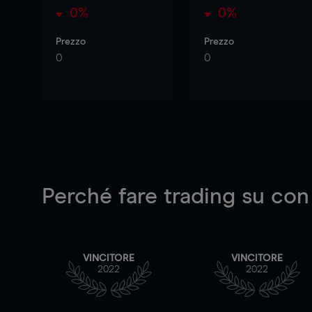
0%
0%
Prezzo
Prezzo
0
0
Perché fare trading su
con
VINCITORE
VINCITORE
2022
2022