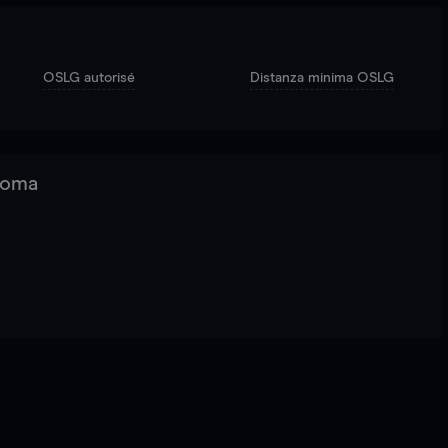
OSLG autorisé
Distanza minima OSLG
 Roma