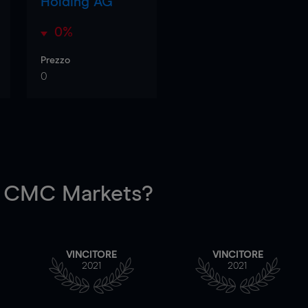
Holding AG
0%
Prezzo
0
 CMC Markets?
VINCITORE
VINCITORE
2021
2021