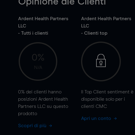
Opinione die Clienti
Ardent Health Partners
Ardent Health Partners
LLC
LLC
- Tutti i clienti
- Clienti top
0%
N/A
0%
dei clienti hanno
Il Top Client sentiment è
posizioni Ardent Health
disponibile solo per i
Partners LLC su questo
clienti CMC
prodotto
Apri un conto
Scopri di più