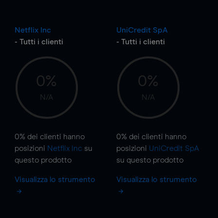
Netflix Inc
UniCredit SpA
- Tutti i clienti
- Tutti i clienti
0%
0%
N/A
N/A
0%
dei clienti hanno
0%
dei clienti hanno
posizioni
Netflix Inc
su
posizioni
UniCredit SpA
questo prodotto
su questo prodotto
Visualizza lo strumento
Visualizza lo strumento