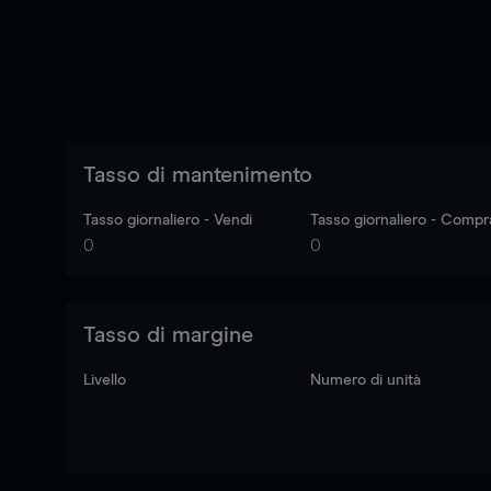
Tasso di mantenimento
Tasso giornaliero - Vendi
Tasso giornaliero - Compr
0
0
Tasso di margine
Livello
Numero di unità