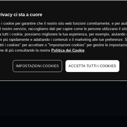
rivacy ci sta a cuore
 i cookie per garantire che il nostro sito web funzioni correttamente, e per aiut
il nostro servizio, raccogliamo dati per capire come le persone utilizzano il sit
 tutti i cookie, possiamo migliorare la tua esperienza, per esempio, aiutando 
i più rapidamente e adattando i contenuti o il marketing alle tue preferenze. 
tti i cookies" per accettare o "Impostazioni cookies" per gestire le impostazio
ne di più consultando la nostra
Politica dei Cookie
IMPOSTAZIONI COOKIES
ACCETTA TUTTI I COOKIES