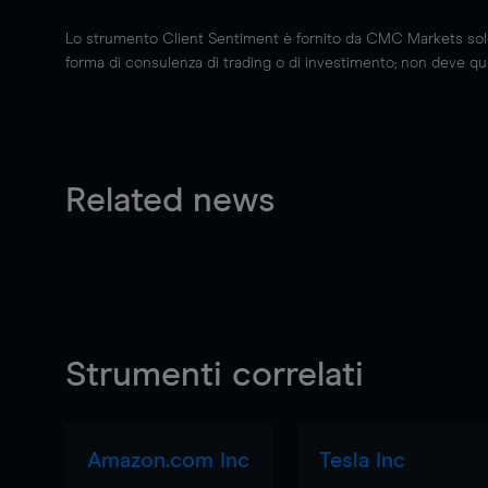
Lo strumento Client Sentiment è fornito da CMC Markets solo a
forma di consulenza di trading o di investimento; non deve quin
Related news
Strumenti correlati
Amazon.com Inc
Tesla Inc