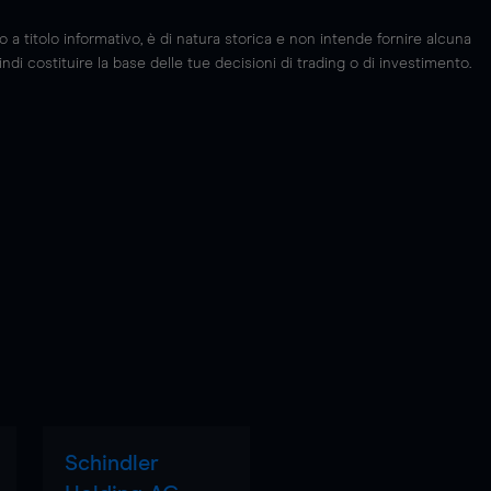
 titolo informativo, è di natura storica e non intende fornire alcuna
di costituire la base delle tue decisioni di trading o di investimento.
Schindler