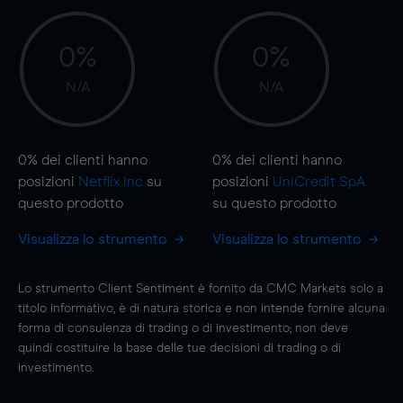
0%
0%
N/A
N/A
0%
dei clienti hanno
0%
dei clienti hanno
posizioni
Netflix Inc
su
posizioni
UniCredit SpA
questo prodotto
su questo prodotto
Visualizza lo strumento
Visualizza lo strumento
Lo strumento Client Sentiment è fornito da CMC Markets solo a
titolo informativo, è di natura storica e non intende fornire alcuna
forma di consulenza di trading o di investimento; non deve
quindi costituire la base delle tue decisioni di trading o di
investimento.