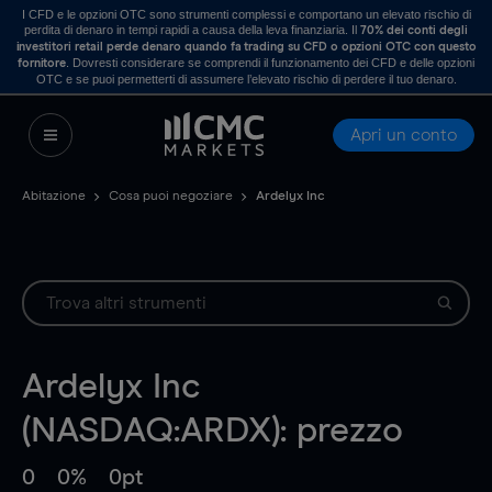
I CFD e le opzioni OTC sono strumenti complessi e comportano un elevato rischio di
perdita di denaro in tempi rapidi a causa della leva finanziaria. Il
70% dei conti degli
investitori retail perde denaro quando fa trading su CFD o opzioni OTC con questo
. Dovresti considerare se comprendi il funzionamento dei CFD e delle opzioni
fornitore
OTC e se puoi permetterti di assumere l’elevato rischio di perdere il tuo denaro.
Apri un conto
Abitazione
Cosa puoi negoziare
Ardelyx Inc
Ardelyx Inc
(NASDAQ:ARDX): prezzo
0
0%
0pt