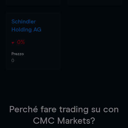
Schindler
Holding AG
0%
Prezzo
0
Perché fare trading su
con
CMC Markets?