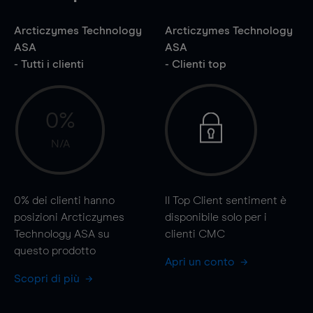
Arcticzymes Technology
Arcticzymes Technology
ASA
ASA
- Tutti i clienti
- Clienti top
0%
N/A
0%
dei clienti hanno
Il Top Client sentiment è
posizioni Arcticzymes
disponibile solo per i
Technology ASA su
clienti CMC
questo prodotto
Apri un conto
Scopri di più