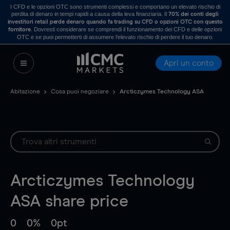
I CFD e le opzioni OTC sono strumenti complessi e comportano un elevato rischio di
perdita di denaro in tempi rapidi a causa della leva finanziaria. Il
70% dei conti degli
investitori retail perde denaro quando fa trading su CFD o opzioni OTC con questo
. Dovresti considerare se comprendi il funzionamento dei CFD e delle opzioni
fornitore
OTC e se puoi permetterti di assumere l’elevato rischio di perdere il tuo denaro.
Apri un conto
Abitazione
Cosa puoi negoziare
Arcticzymes Technology ASA
Arcticzymes Technology
ASA
share price
0
0%
0pt