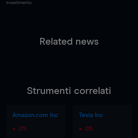
investimento.
Related news
Strumenti correlati
Amazon.com Inc
Tesla Inc
0%
0%