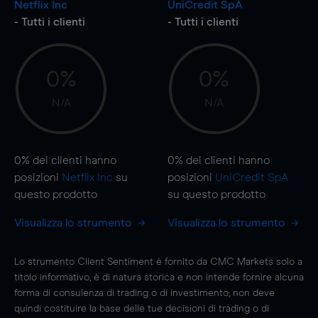
Netflix Inc
UniCredit SpA
- Tutti i clienti
- Tutti i clienti
0%
0%
N/A
N/A
0%
dei clienti hanno
0%
dei clienti hanno
posizioni
Netflix Inc
su
posizioni
UniCredit SpA
questo prodotto
su questo prodotto
Visualizza lo strumento
Visualizza lo strumento
Lo strumento Client Sentiment è fornito da CMC Markets solo a
titolo informativo, è di natura storica e non intende fornire alcuna
forma di consulenza di trading o di investimento; non deve
quindi costituire la base delle tue decisioni di trading o di