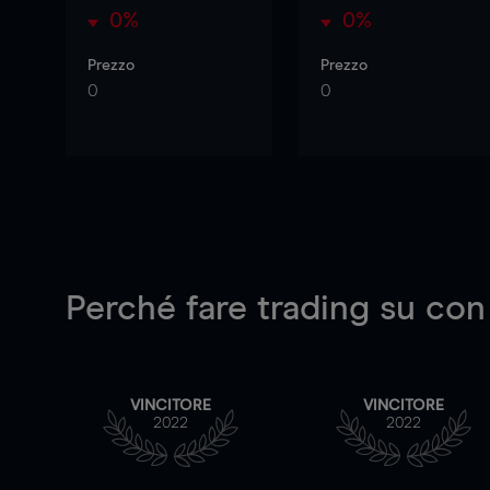
0%
0%
Prezzo
Prezzo
0
0
Perché fare trading su
con
VINCITORE
VINCITORE
2022
2022