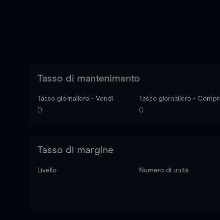
Tasso di mantenimento
Tasso giornaliero - Vendi
Tasso giornaliero - Compr
0
0
Tasso di margine
Livello
Numero di unità