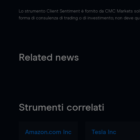
Lo strumento Client Sentiment è fornito da CMC Markets solo a
forma di consulenza di trading o di investimento; non deve quin
Related news
Strumenti correlati
Amazon.com Inc
Tesla Inc