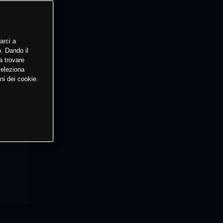
arci a
o. Dando il
a trovare
Seleziona
ni dei cookie.