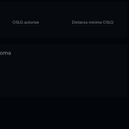
OSLG autorisé
Distanza minima OSLG
 Roma