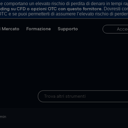
comportano un elevato rischio di perdita di denaro in tempi rapi
. Dovresti c
trading su CFD o opzioni OTC con questo fornitore
TC e se puoi permetterti di assumere l’elevato rischio di perder
di Mercato
Formazione
Supporto
Acce
 min