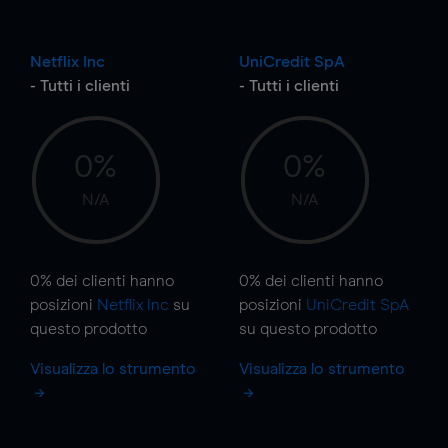
Netflix Inc
UniCredit SpA
- Tutti i clienti
- Tutti i clienti
0%
0%
N/A
N/A
0%
dei clienti hanno
0%
dei clienti hanno
posizioni
Netflix Inc
su
posizioni
UniCredit SpA
questo prodotto
su questo prodotto
Visualizza lo strumento
Visualizza lo strumento