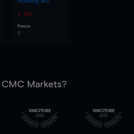
Holding AG
0%
Prezzo
0
 CMC Markets?
VINCITORE
VINCITORE
2021
2021