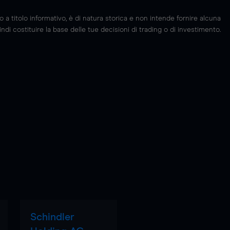
 titolo informativo, è di natura storica e non intende fornire alcuna
di costituire la base delle tue decisioni di trading o di investimento.
Schindler