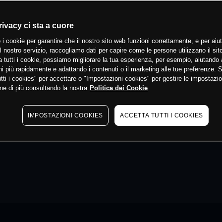
rivacy ci sta a cuore
 i cookie per garantire che il nostro sito web funzioni correttamente, e per aiut
il nostro servizio, raccogliamo dati per capire come le persone utilizzano il sit
 tutti i cookie, possiamo migliorare la tua esperienza, per esempio, aiutando 
i più rapidamente e adattando i contenuti o il marketing alle tue preferenze. 
tti i cookies" per accettare o "Impostazioni cookies" per gestire le impostazio
ne di più consultando la nostra
Politica dei Cookie
IMPOSTAZIONI COOKIES
ACCETTA TUTTI I COOKIES