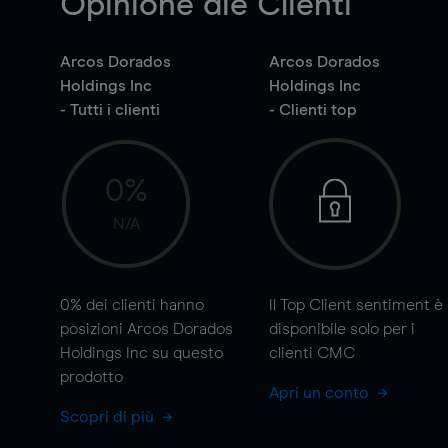
Opinione die Clienti
Arcos Dorados
Arcos Dorados
Holdings Inc
Holdings Inc
- Tutti i clienti
- Clienti top
0%
N/A
0%
dei clienti hanno
Il Top Client sentiment è
posizioni Arcos Dorados
disponibile solo per i
Holdings Inc su questo
clienti CMC
prodotto
Apri un conto
Scopri di più