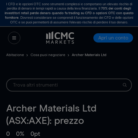
I CFD e le opzioni OTC sono strumenti complessi e comportano un elevato rischio di
perdita di denaro in tempi rapidi a causa della leva finanziaria. Il
70% dei conti degli
investitori retail perde denaro quando fa trading su CFD o opzioni OTC con questo
. Dovresti considerare se comprendi il funzionamento dei CFD e delle opzioni
fornitore
OTC e se puoi permetterti di assumere l’elevato rischio di perdere il tuo denaro.
Apri un conto
Abitazione
Cosa puoi negoziare
Archer Materials Ltd
Archer Materials Ltd
(ASX:AXE): prezzo
0
0%
0pt