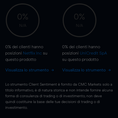
0%
0%
N/A
N/A
0%
dei clienti hanno
0%
dei clienti hanno
posizioni
Netflix Inc
su
posizioni
UniCredit SpA
questo prodotto
su questo prodotto
Visualizza lo strumento
Visualizza lo strumento
Lo strumento Client Sentiment è fornito da CMC Markets solo a
titolo informativo, è di natura storica e non intende fornire alcuna
forma di consulenza di trading o di investimento; non deve
quindi costituire la base delle tue decisioni di trading o di
investimento.