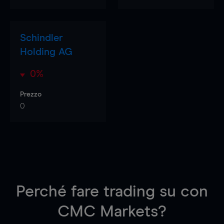
Schindler
Holding AG
0%
Prezzo
0
Perché fare trading su
con
CMC Markets?