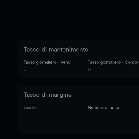
Tasso di mantenimento
Tasso giornaliero - Vendi
Tasso giornaliero - Compr
0
0
Tasso di margine
Livello
Numero di unità