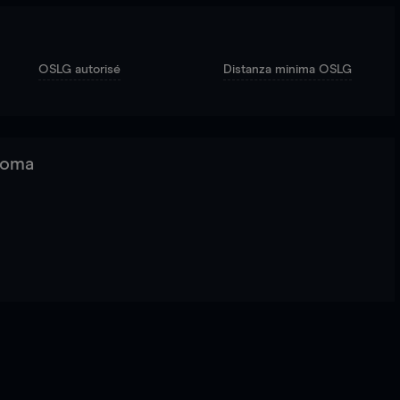
OSLG autorisé
Distanza minima OSLG
 Roma