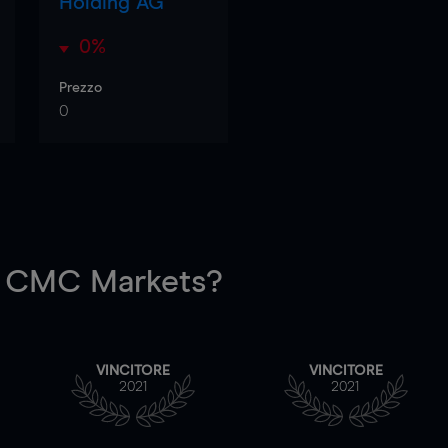
Holding AG
0%
Prezzo
0
 CMC Markets?
VINCITORE
VINCITORE
2021
2021