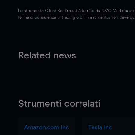
Lo strumento Client Sentiment è fornito da CMC Markets solo a
forma di consulenza di trading o di investimento; non deve quin
Related news
Strumenti correlati
Amazon.com Inc
Tesla Inc