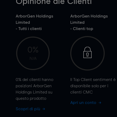
Opinione die Clienti
ArborGen Holdings
ArborGen Holdings
Limited
Limited
- Tutti i clienti
- Clienti top
0%
N/A
0%
dei clienti hanno
Il Top Client sentiment è
posizioni ArborGen
disponibile solo per i
Holdings Limited su
clienti CMC
questo prodotto
Apri un conto
Scopri di più