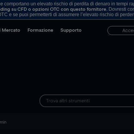
comportano un elevato rischio di perdita di denaro in tempi rapi
. Dovresti c
trading su CFD o opzioni OTC con questo fornitore
TC e se puoi permetterti di assumere l’elevato rischio di perder
di Mercato
Formazione
Supporto
Acce
 min