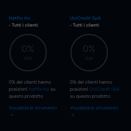
Netflix Inc
UniCredit SpA
- Tutti i clienti
- Tutti i clienti
0%
0%
N/A
N/A
0%
dei clienti hanno
0%
dei clienti hanno
posizioni
Netflix Inc
su
posizioni
UniCredit SpA
questo prodotto
su questo prodotto
Visualizza lo strumento
Visualizza lo strumento