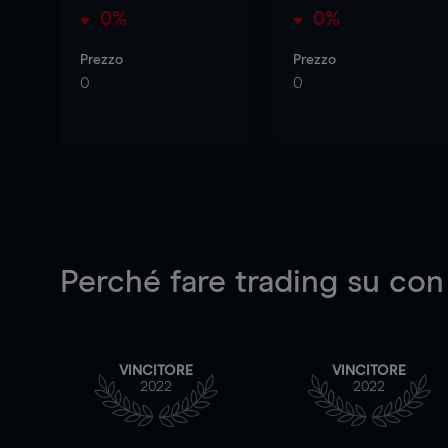
0%
0%
Prezzo
Prezzo
0
0
Perché fare trading su
con
VINCITORE
VINCITORE
2022
2022