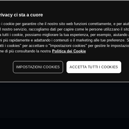
rivacy ci sta a cuore
 i cookie per garantire che il nostro sito web funzioni correttamente, e per aiut
il nostro servizio, raccogliamo dati per capire come le persone utilizzano il sit
 tutti i cookie, possiamo migliorare la tua esperienza, per esempio, aiutando 
i più rapidamente e adattando i contenuti o il marketing alle tue preferenze. 
tti i cookies" per accettare o "Impostazioni cookies" per gestire le impostazio
ne di più consultando la nostra
Politica dei Cookie
IMPOSTAZIONI COOKIES
ACCETTA TUTTI I COOKIES