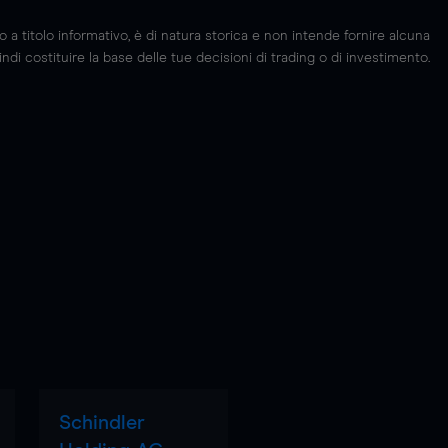
 titolo informativo, è di natura storica e non intende fornire alcuna
di costituire la base delle tue decisioni di trading o di investimento.
Schindler