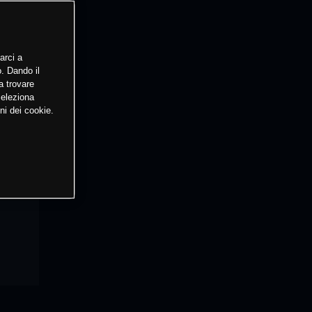
arci a
o. Dando il
a trovare
Seleziona
ni dei cookie.