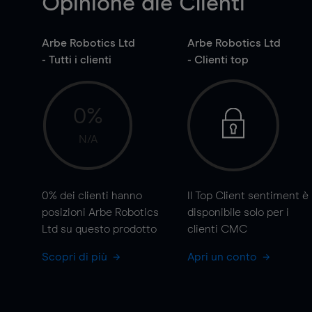
Opinione die Clienti
Arbe Robotics Ltd
Arbe Robotics Ltd
- Tutti i clienti
- Clienti top
0%
N/A
0%
dei clienti hanno
Il Top Client sentiment è
posizioni Arbe Robotics
disponibile solo per i
Ltd su questo prodotto
clienti CMC
Scopri di più
Apri un conto