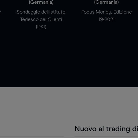
(Germania)
(Germania)
e
Sondaggio dell'Istituto
Focus Money, Edizione
Tedesco dei Clienti
19-2021
(DKI)
Nuovo al trading d