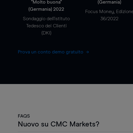
"Molto buona"
(Germania)
(Germania) 2022
Focus Money, Edizion
Sondaggio dell'Istituto
36/2022
Tedesco dei Clienti
(DKI)
Prova un conto demo gratuito
FAQS
Nuovo su CMC Markets?