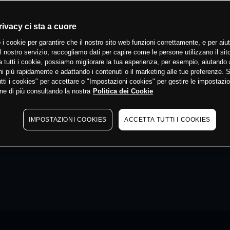
rivacy ci sta a cuore
 i cookie per garantire che il nostro sito web funzioni correttamente, e per aiut
il nostro servizio, raccogliamo dati per capire come le persone utilizzano il sit
 tutti i cookie, possiamo migliorare la tua esperienza, per esempio, aiutando 
i più rapidamente e adattando i contenuti o il marketing alle tue preferenze. 
tti i cookies" per accettare o "Impostazioni cookies" per gestire le impostazio
ne di più consultando la nostra
Politica dei Cookie
IMPOSTAZIONI COOKIES
ACCETTA TUTTI I COOKIES