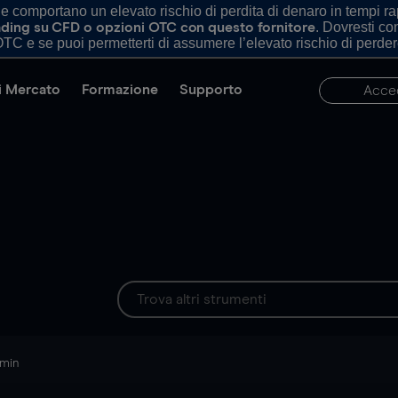
comportano un elevato rischio di perdita di denaro in tempi rapi
. Dovresti c
trading su CFD o opzioni OTC con questo fornitore
TC e se puoi permetterti di assumere l’elevato rischio di perder
di Mercato
Formazione
Supporto
Acce
 min