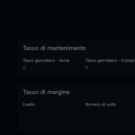
Tasso di mantenimento
Tasso giornaliero - Vendi
Tasso giornaliero - Compr
0
0
Tasso di margine
Livello
Numero di unità