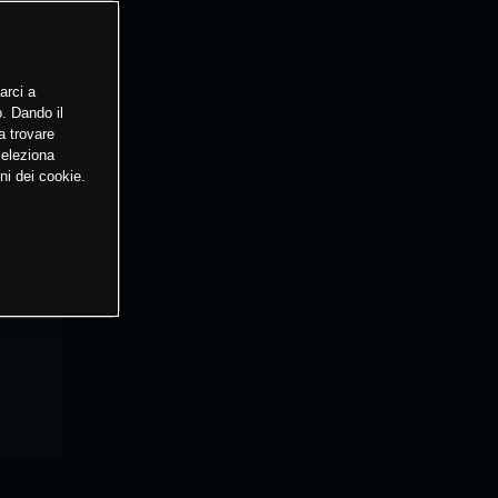
arci a
o. Dando il
a trovare
Seleziona
ni dei cookie.