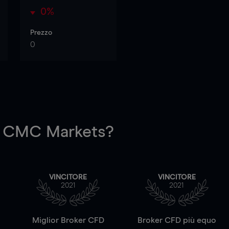
0%
Prezzo
0
 CMC Markets?
VINCITORE
VINCITORE
2021
2021
a
Miglior Broker CFD
Broker CFD più equo