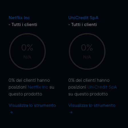
Netflix Inc
UniCredit SpA
- Tutti i clienti
- Tutti i clienti
0%
0%
N/A
N/A
0%
dei clienti hanno
0%
dei clienti hanno
posizioni
Netflix Inc
su
posizioni
UniCredit SpA
questo prodotto
su questo prodotto
Visualizza lo strumento
Visualizza lo strumento