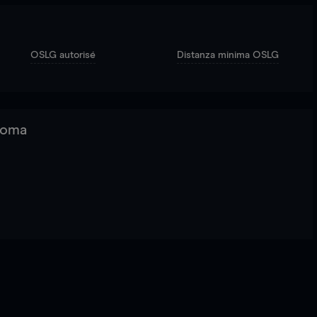
OSLG autorisé
Distanza minima OSLG
 Roma