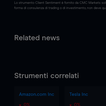
Lo strumento Client Sentiment è fornito da CMC Markets solo a
forma di consulenza di trading o di investimento; non deve quin
Related news
Strumenti correlati
Amazon.com Inc
Tesla Inc
0%
0%