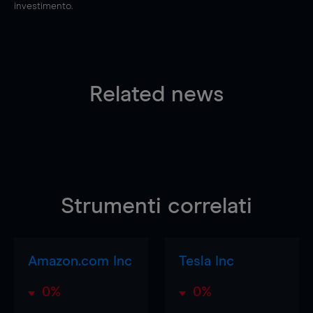
investimento.
Related news
Strumenti correlati
Amazon.com Inc
Tesla Inc
0%
0%