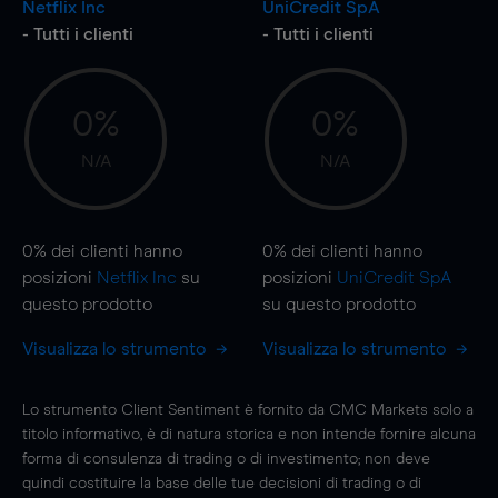
Netflix Inc
UniCredit SpA
- Tutti i clienti
- Tutti i clienti
0%
0%
N/A
N/A
0%
dei clienti hanno
0%
dei clienti hanno
posizioni
Netflix Inc
su
posizioni
UniCredit SpA
questo prodotto
su questo prodotto
Visualizza lo strumento
Visualizza lo strumento
Lo strumento Client Sentiment è fornito da CMC Markets solo a
titolo informativo, è di natura storica e non intende fornire alcuna
forma di consulenza di trading o di investimento; non deve
quindi costituire la base delle tue decisioni di trading o di