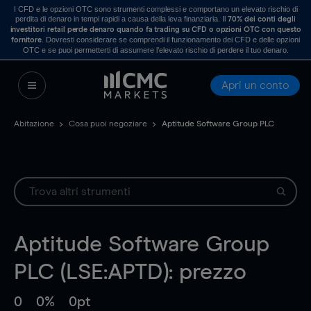
I CFD e le opzioni OTC sono strumenti complessi e comportano un elevato rischio di
perdita di denaro in tempi rapidi a causa della leva finanziaria. Il
70% dei conti degli
investitori retail perde denaro quando fa trading su CFD o opzioni OTC con questo
. Dovresti considerare se comprendi il funzionamento dei CFD e delle opzioni
fornitore
OTC e se puoi permetterti di assumere l’elevato rischio di perdere il tuo denaro.
Apri un conto
Abitazione
Cosa puoi negoziare
Aptitude Software Group PLC
Aptitude Software Group
PLC (LSE:APTD): prezzo
0
0%
0pt