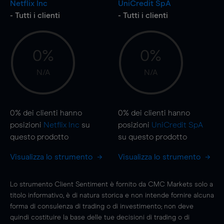
Netflix Inc
UniCredit SpA
- Tutti i clienti
- Tutti i clienti
0%
0%
N/A
N/A
0%
dei clienti hanno
0%
dei clienti hanno
posizioni
Netflix Inc
su
posizioni
UniCredit SpA
questo prodotto
su questo prodotto
Visualizza lo strumento
Visualizza lo strumento
Lo strumento Client Sentiment è fornito da CMC Markets solo a
titolo informativo, è di natura storica e non intende fornire alcuna
forma di consulenza di trading o di investimento; non deve
quindi costituire la base delle tue decisioni di trading o di