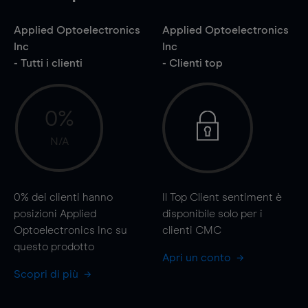
Applied Optoelectronics
Applied Optoelectronics
Inc
Inc
- Tutti i clienti
- Clienti top
0%
N/A
0%
dei clienti hanno
Il Top Client sentiment è
posizioni Applied
disponibile solo per i
Optoelectronics Inc su
clienti CMC
questo prodotto
Apri un conto
Scopri di più