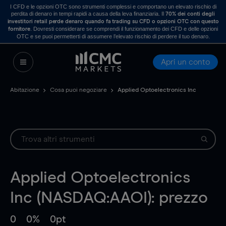
I CFD e le opzioni OTC sono strumenti complessi e comportano un elevato rischio di
perdita di denaro in tempi rapidi a causa della leva finanziaria. Il
70% dei conti degli
investitori retail perde denaro quando fa trading su CFD o opzioni OTC con questo
. Dovresti considerare se comprendi il funzionamento dei CFD e delle opzioni
fornitore
OTC e se puoi permetterti di assumere l’elevato rischio di perdere il tuo denaro.
Apri un conto
Abitazione
Cosa puoi negoziare
Applied Optoelectronics Inc
Applied Optoelectronics
Inc (NASDAQ:AAOI): prezzo
0
0%
0pt