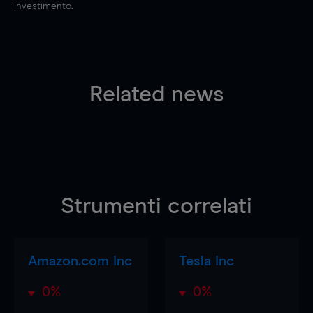
investimento.
Related news
Strumenti correlati
Amazon.com Inc
Tesla Inc
0%
0%