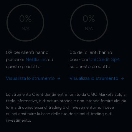
0%
0%
N/A
N/A
0%
dei clienti hanno
0%
dei clienti hanno
posizioni
Netflix Inc
su
posizioni
UniCredit SpA
questo prodotto
su questo prodotto
Visualizza lo strumento
Visualizza lo strumento
Lo strumento Client Sentiment è fornito da CMC Markets solo a
titolo informativo, è di natura storica e non intende fornire alcuna
forma di consulenza di trading o di investimento; non deve
quindi costituire la base delle tue decisioni di trading o di
investimento.