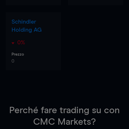
Schindler
Holding AG
0%
Prezzo
0
Perché fare trading su
con
CMC Markets?