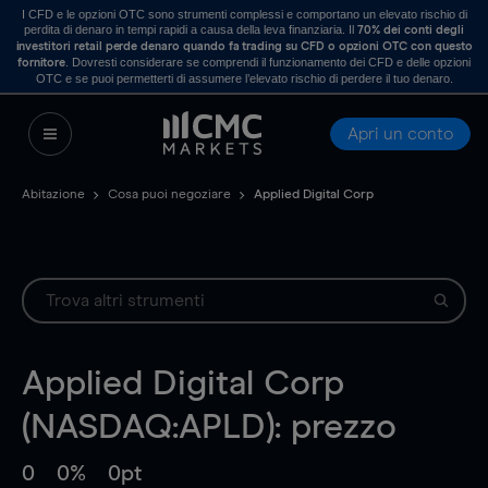
I CFD e le opzioni OTC sono strumenti complessi e comportano un elevato rischio di
perdita di denaro in tempi rapidi a causa della leva finanziaria. Il
70% dei conti degli
investitori retail perde denaro quando fa trading su CFD o opzioni OTC con questo
. Dovresti considerare se comprendi il funzionamento dei CFD e delle opzioni
fornitore
OTC e se puoi permetterti di assumere l’elevato rischio di perdere il tuo denaro.
Apri un conto
Abitazione
Cosa puoi negoziare
Applied Digital Corp
Applied Digital Corp
(NASDAQ:APLD): prezzo
0
0%
0pt