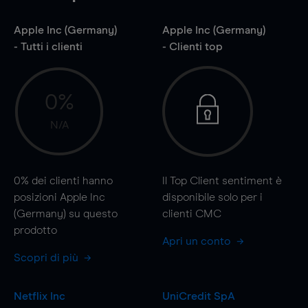
Apple Inc (Germany)
Apple Inc (Germany)
- Tutti i clienti
- Clienti top
0%
N/A
0%
dei clienti hanno
Il Top Client sentiment è
posizioni Apple Inc
disponibile solo per i
(Germany) su questo
clienti CMC
prodotto
Apri un conto
Scopri di più
Netflix Inc
UniCredit SpA