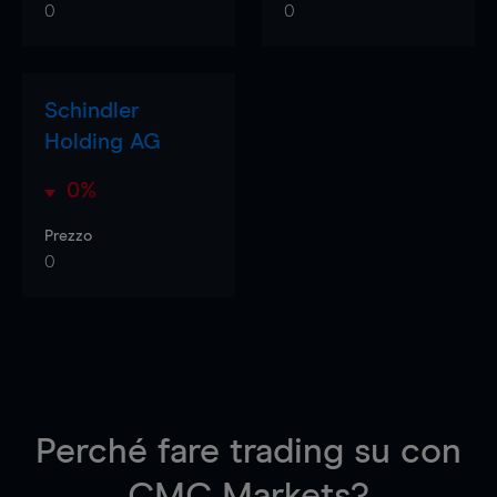
0
0
Schindler
Holding AG
0%
Prezzo
0
Perché fare trading su
con
CMC Markets?