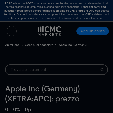
I CFD e le opzioni OTC sono strumenti complessi e comportano un elevato rischio di
perdita di denaro in tempi rapidi a causa della leva finanziaria. Il
70% dei conti degli
investitori retail perde denaro quando fa trading su CFD o opzioni OTC con questo
. Dovresti considerare se comprendi il funzionamento dei CFD e delle opzioni
fornitore
OTC e se puoi permetterti di assumere l’elevato rischio di perdere il tuo denaro.
Apri un conto
Abitazione
Cosa puoi negoziare
Apple Inc (Germany)
Apple Inc (Germany)
(XETRA:APC): prezzo
0
0%
0pt