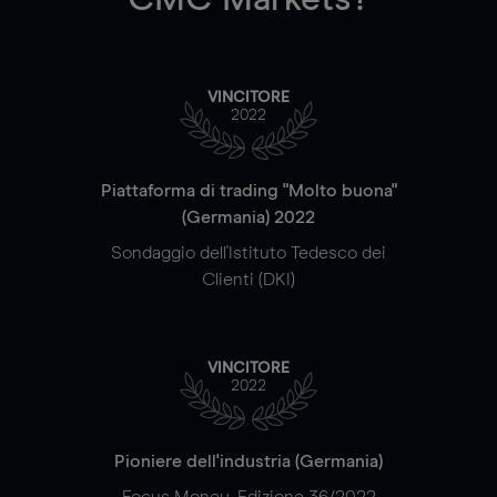
VINCITORE
2022
Piattaforma di trading "Molto buona"
(Germania) 2022
Sondaggio dell'Istituto Tedesco dei
Clienti (DKI)
VINCITORE
2022
Pioniere dell'industria (Germania)
Focus Money, Edizione 36/2022