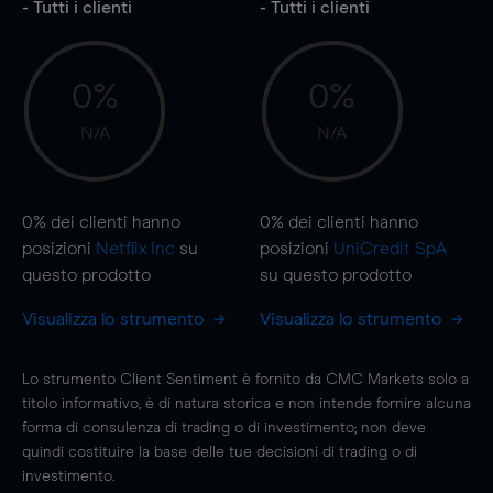
- Tutti i clienti
- Tutti i clienti
0%
0%
N/A
N/A
0%
dei clienti hanno
0%
dei clienti hanno
posizioni
Netflix Inc
su
posizioni
UniCredit SpA
questo prodotto
su questo prodotto
Visualizza lo strumento
Visualizza lo strumento
Lo strumento Client Sentiment è fornito da CMC Markets solo a
titolo informativo, è di natura storica e non intende fornire alcuna
forma di consulenza di trading o di investimento; non deve
quindi costituire la base delle tue decisioni di trading o di
investimento.