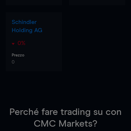
Schindler
Holding AG
0%
Prezzo
0
Perché fare trading su
con
CMC Markets?