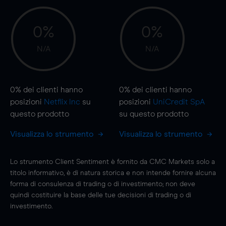
0%
0%
N/A
N/A
0%
dei clienti hanno
0%
dei clienti hanno
posizioni
Netflix Inc
su
posizioni
UniCredit SpA
questo prodotto
su questo prodotto
Visualizza lo strumento
Visualizza lo strumento
Lo strumento Client Sentiment è fornito da CMC Markets solo a
titolo informativo, è di natura storica e non intende fornire alcuna
forma di consulenza di trading o di investimento; non deve
quindi costituire la base delle tue decisioni di trading o di
investimento.