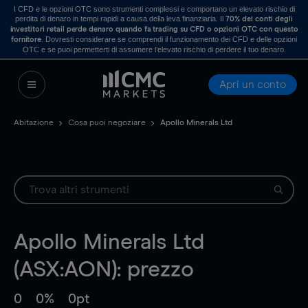
I CFD e le opzioni OTC sono strumenti complessi e comportano un elevato rischio di
perdita di denaro in tempi rapidi a causa della leva finanziaria. Il
70% dei conti degli
investitori retail perde denaro quando fa trading su CFD o opzioni OTC con questo
. Dovresti considerare se comprendi il funzionamento dei CFD e delle opzioni
fornitore
OTC e se puoi permetterti di assumere l’elevato rischio di perdere il tuo denaro.
Apri un conto
Abitazione
Cosa puoi negoziare
Apollo Minerals Ltd
Apollo Minerals Ltd
(ASX:AON): prezzo
0
0%
0pt