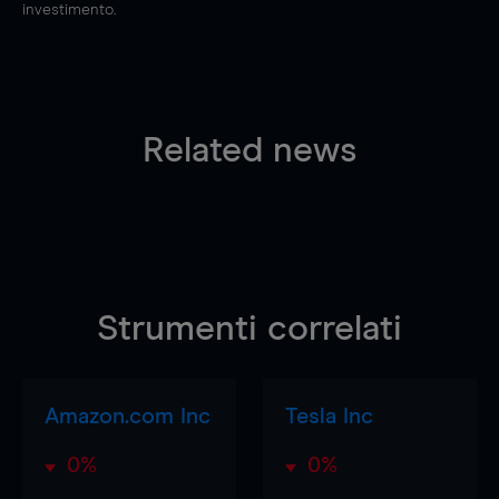
investimento.
Related news
Strumenti correlati
Amazon.com Inc
Tesla Inc
0%
0%