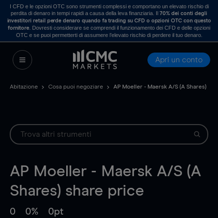
I CFD e le opzioni OTC sono strumenti complessi e comportano un elevato rischio di
perdita di denaro in tempi rapidi a causa della leva finanziaria. Il
70% dei conti degli
investitori retail perde denaro quando fa trading su CFD o opzioni OTC con questo
. Dovresti considerare se comprendi il funzionamento dei CFD e delle opzioni
fornitore
OTC e se puoi permetterti di assumere l’elevato rischio di perdere il tuo denaro.
Apri un conto
Abitazione
Cosa puoi negoziare
AP Moeller - Maersk A/S (A Shares)
AP Moeller - Maersk A/S (A
Shares)
share price
0
0%
0pt