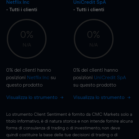
Netflix Inc
UniCredit SpA
- Tutti i clienti
- Tutti i clienti
0%
0%
N/A
N/A
0%
dei clienti hanno
0%
dei clienti hanno
posizioni
Netflix Inc
su
posizioni
UniCredit SpA
questo prodotto
su questo prodotto
Visualizza lo strumento
Visualizza lo strumento
Lo strumento Client Sentiment è fornito da CMC Markets solo a
titolo informativo, è di natura storica e non intende fornire alcuna
forma di consulenza di trading o di investimento; non deve
quindi costituire la base delle tue decisioni di trading o di