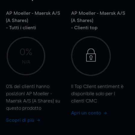
AP Moeller - Maersk A/S
AP Moeller - Maersk A/S
(A Shares)
(A Shares)
- Tutti i clienti
- Clienti top
0%
N/A
0%
dei clienti hanno
Il Top Client sentiment è
posizioni AP Moeller -
disponibile solo per i
Maersk A/S (A Shares) su
clienti CMC
questo prodotto
Apri un conto
Scopri di più